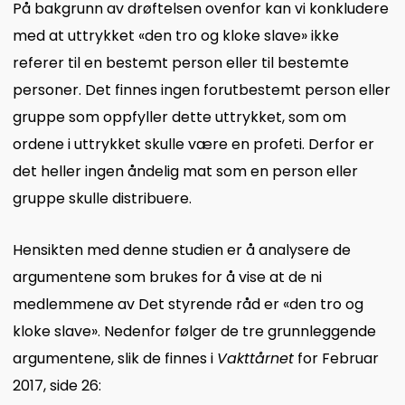
På bakgrunn av drøftelsen ovenfor kan vi konkludere
med at uttrykket «den tro og kloke slave» ikke
referer til en bestemt person eller til bestemte
personer. Det finnes ingen forutbestemt person eller
gruppe som oppfyller dette uttrykket, som om
ordene i uttrykket skulle være en profeti. Derfor er
det heller ingen åndelig mat som en person eller
gruppe skulle distribuere.
Hensikten med denne studien er å analysere de
argumentene som brukes for å vise at de ni
medlemmene av Det styrende råd er «den tro og
kloke slave». Nedenfor følger de tre grunnleggende
argumentene, slik de finnes i
Vakttårnet
for Februar
2017, side 26: