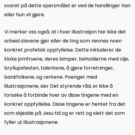
svaret på dette spørsmålet er ved de handlinger han
eller hun vil gjøre.
Vi merker oss også, at i hver illustrasjon har ikke det
arbeid slavene gjør eller de ting som nevnes noen
konkret profetisk oppfyllelse. Dette inkluderer de
kloke jomfruene, deres lamper, beholderne med olje,
bryllupsfesten, talentene, å gjøre forretninger,
bankfolkene, og rentene. Poenget med
illustrasjonene, sier Det styrende råd, er ikke å
forsøke å forbinde hver av disse tingene med en
konkret oppfyllelse. Disse tingene er hentet fra det
som skjedde på Jesu tid og er rett og slett det som
fyller ut illustrasjonene.