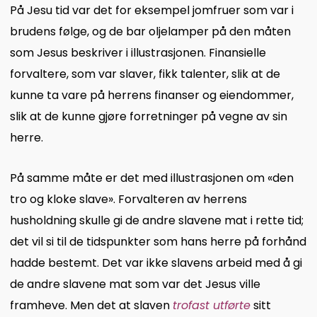
På Jesu tid var det for eksempel jomfruer som var i
brudens følge, og de bar oljelamper på den måten
som Jesus beskriver i illustrasjonen. Finansielle
forvaltere, som var slaver, fikk talenter, slik at de
kunne ta vare på herrens finanser og eiendommer,
slik at de kunne gjøre forretninger på vegne av sin
herre.
På samme måte er det med illustrasjonen om «den
tro og kloke slave». Forvalteren av herrens
husholdning skulle gi de andre slavene mat i rette tid;
det vil si til de tidspunkter som hans herre på forhånd
hadde bestemt. Det var ikke slavens arbeid med å gi
de andre slavene mat som var det Jesus ville
framheve. Men det at slaven
trofast utførte
sitt