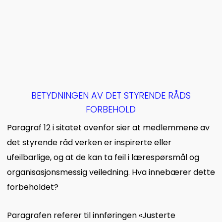
BETYDNINGEN AV DET STYRENDE RÅDS
FORBEHOLD
Paragraf 12 i sitatet ovenfor sier at medlemmene av
det styrende råd verken er inspirerte eller
ufeilbarlige, og at de kan ta feil i lærespørsmål og
organisasjonsmessig veiledning. Hva innebærer dette
forbeholdet?
Paragrafen referer til innføringen «Justerte