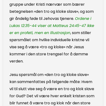
gruppe under Kristi nærvær som bærer
betegnelsen «den tro og kloke slave», og som
gir åndelig føde til Jehovas tjenere.
Ordene i
Lukas 12:35-44 viser at Matteus 24:45-47 ikke
er en profeti, men en illustrasjon
, som stiller
spørsmålet om hvilke individuelle kristne vil
vise seg å være «tro og kloke» når Jesus
kommer i den store trengsel for å dømme
verden.
Jesu spørsmål om «den tro og kloke slave»
kan sammenfattes på følgende måte: Hvem
vil til slutt vise seg å være en tro og klok slave
for Gud? Det vil være hver enkelt kristen som
blir funnet å være tro og klok når den store