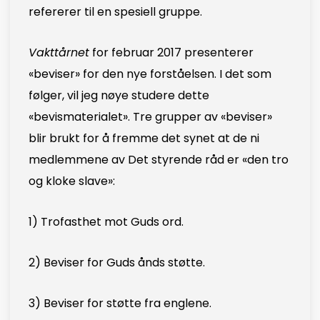
refererer til en spesiell gruppe.
Vakttårnet
for februar 2017 presenterer
«beviser» for den nye forståelsen. I det som
følger, vil jeg nøye studere dette
«bevismaterialet». Tre grupper av «beviser»
blir brukt for å fremme det synet at de ni
medlemmene av Det styrende råd er «den tro
og kloke slave»:
1) Trofasthet mot Guds ord.
2) Beviser for Guds ånds støtte.
3) Beviser for støtte fra englene.