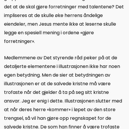
det at de skal gjøre forretninger med talentene? Det
impliseres at de skulle øke herrens åndelige
eiendeler, men Jesus mente ikke at leserne skulle
legge en spesiell mening i ordene «gjøre
forretninger».
Medlemmene av Det styrende råd peker på at de
detaljerte elementene i illustrasjonen ikke har noen
egen betydning. Men de sier at betydningen av
illustrasjonen er at de salvede kristne må være
trofaste når det gjelder å ta på seg sitt kristne
ansvar. Jeg er enig i dette. Illustrasjonen slutter med
at når deres herre «kommer» i løpet av den store
trengsel, så vil han gjøre opp regnskapet for de
salvede kristne. De som han finner å være trofaste