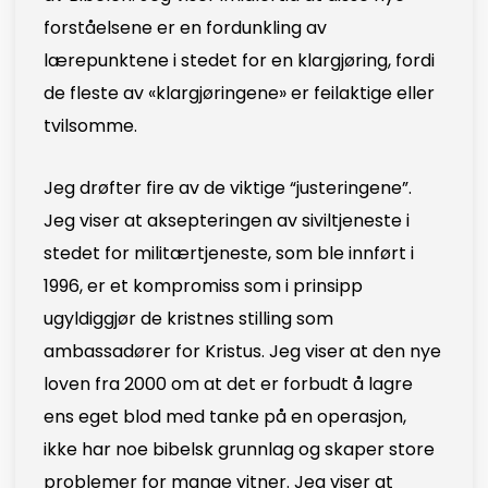
forståelsene er en fordunkling av
lærepunktene i stedet for en klargjøring, fordi
de fleste av «klargjøringene» er feilaktige eller
tvilsomme.
Jeg drøfter fire av de viktige “justeringene”.
Jeg viser at aksepteringen av siviltjeneste i
stedet for militærtjeneste, som ble innført i
1996, er et kompromiss som i prinsipp
ugyldiggjør de kristnes stilling som
ambassadører for Kristus. Jeg viser at den nye
loven fra 2000 om at det er forbudt å lagre
ens eget blod med tanke på en operasjon,
ikke har noe bibelsk grunnlag og skaper store
problemer for mange vitner. Jeg viser at