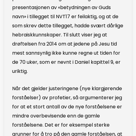
presentasjonen av «betydningen av Guds
navn» i tillegget til NVT17 er feilaktig, og at de
som skrev dette tillegget, hadde svært dårlige
hebraiskkunnskaper. Til slutt viser jeg at
drøftelsen fra 2014 om at jødene på Jesu tid
mest sannsynlig ikke kunne regne ut tiden for
de 70 uker, som er nevnt i Daniel kapittel 9, er
uriktig.
Når det gjelder justeringene (nye klargjørende
forståelser) av profetier, så argumenterer jeg
for at et stort antall av de nye forståelsene er
mindre overbevisende enn de gamle
forståelsene. Det er for eksempel sterke
grunner for å tro på den gamle forståelsen, at