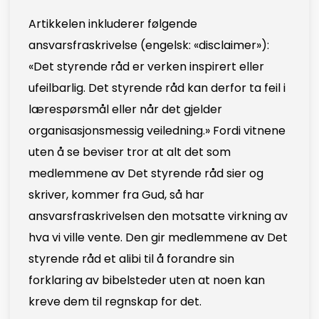
Artikkelen inkluderer følgende
ansvarsfraskrivelse (engelsk: «disclaimer»):
«Det styrende råd er verken inspirert eller
ufeilbarlig. Det styrende råd kan derfor ta feil i
lærespørsmål eller når det gjelder
organisasjonsmessig veiledning.» Fordi vitnene
uten å se beviser tror at alt det som
medlemmene av Det styrende råd sier og
skriver, kommer fra Gud, så har
ansvarsfraskrivelsen den motsatte virkning av
hva vi ville vente. Den gir medlemmene av Det
styrende råd et alibi til å forandre sin
forklaring av bibelsteder uten at noen kan
kreve dem til regnskap for det.