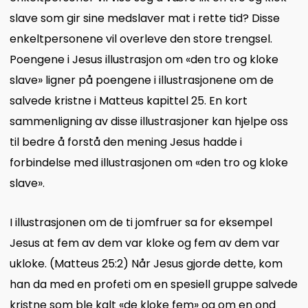
slave som gir sine medslaver mat i rette tid? Disse
enkeltpersonene vil overleve den store trengsel.
Poengene i Jesus illustrasjon om «den tro og kloke
slave» ligner på poengene i illustrasjonene om de
salvede kristne i Matteus kapittel 25. En kort
sammenligning av disse illustrasjoner kan hjelpe oss
til bedre å forstå den mening Jesus hadde i
forbindelse med illustrasjonen om «den tro og kloke
slave».
I illustrasjonen om de ti jomfruer sa for eksempel
Jesus at fem av dem var kloke og fem av dem var
ukloke. (Matteus 25:2) Når Jesus gjorde dette, kom
han da med en profeti om en spesiell gruppe salvede
kristne som ble kalt «de kloke fem» og om en ond