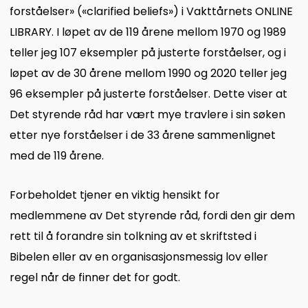
forståelser» («clarified beliefs») i Vakttårnets ONLINE
LIBRARY. I løpet av de 119 årene mellom 1970 og 1989
teller jeg 107 eksempler på justerte forståelser, og i
løpet av de 30 årene mellom 1990 og 2020 teller jeg
96 eksempler på justerte forståelser. Dette viser at
Det styrende råd har vært mye travlere i sin søken
etter nye forståelser i de 33 årene sammenlignet
med de 119 årene.
Forbeholdet tjener en viktig hensikt for
medlemmene av Det styrende råd, fordi den gir dem
rett til å forandre sin tolkning av et skriftsted i
Bibelen eller av en organisasjonsmessig lov eller
regel når de finner det for godt.