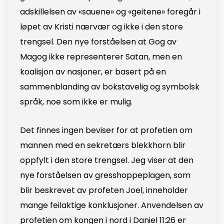
adskillelsen av «sauene» og «geitene» foregår i
løpet av Kristi nærvær og ikke i den store
trengsel. Den nye forståelsen at Gog av
Magog ikke representerer Satan, men en
koalisjon av nasjoner, er basert på en
sammenblanding av bokstavelig og symbolsk
språk, noe som ikke er mulig.
Det finnes ingen beviser for at profetien om
mannen med en sekretærs blekkhorn blir
oppfylt i den store trengsel. Jeg viser at den
nye forståelsen av gresshoppeplagen, som
blir beskrevet av profeten Joel, inneholder
mange feilaktige konklusjoner. Anvendelsen av
profetien om kongen i nord i Daniel 11:26 er