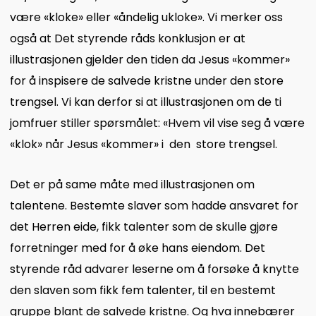
være «kloke» eller «åndelig ukloke». Vi merker oss
også at Det styrende råds konklusjon er at
illustrasjonen gjelder den tiden da Jesus «kommer»
for å inspisere de salvede kristne under den store
trengsel. Vi kan derfor si at illustrasjonen om de ti
jomfruer stiller spørsmålet: «Hvem vil vise seg å være
«klok» når Jesus «kommer» i den store trengsel.
Det er på same måte med illustrasjonen om
talentene. Bestemte slaver som hadde ansvaret for
det Herren eide, fikk talenter som de skulle gjøre
forretninger med for å øke hans eiendom. Det
styrende råd advarer leserne om å forsøke å knytte
den slaven som fikk fem talenter, til en bestemt
gruppe blant de salvede kristne. Og hva innebærer