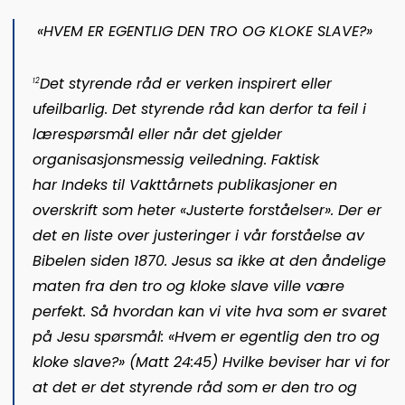
«HVEM ER EGENTLIG DEN TRO OG KLOKE SLAVE?»
Det styrende råd er verken inspirert eller
12
ufeilbarlig. Det styrende råd kan derfor ta feil i
lærespørsmål eller når det gjelder
organisasjonsmessig veiledning. Faktisk
har
Indeks til Vakttårnets publikasjoner
en
overskrift som heter «Justerte forståelser». Der er
det en liste over justeringer i vår forståelse av
Bibelen siden 1870. Jesus sa ikke at den åndelige
maten fra den tro og kloke slave ville være
perfekt. Så hvordan kan vi vite hva som er svaret
på Jesu spørsmål: «Hvem er egentlig den tro og
kloke slave?
» (
Matt 24:45
) H
vilke beviser har vi for
at det er det styrende råd som er den tro og