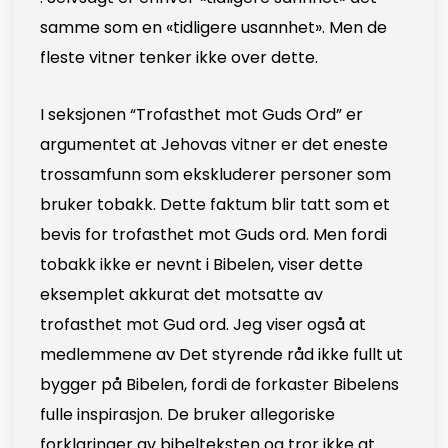
samme som en «tidligere usannhet». Men de
fleste vitner tenker ikke over dette.
I seksjonen “Trofasthet mot Guds Ord” er
argumentet at Jehovas vitner er det eneste
trossamfunn som ekskluderer personer som
bruker tobakk. Dette faktum blir tatt som et
bevis for trofasthet mot Guds ord. Men fordi
tobakk ikke er nevnt i Bibelen, viser dette
eksemplet akkurat det motsatte av
trofasthet mot Gud ord. Jeg viser også at
medlemmene av Det styrende råd ikke fullt ut
bygger på Bibelen, fordi de forkaster Bibelens
fulle inspirasjon. De bruker allegoriske
forklaringer av bibelteksten og tror ikke at