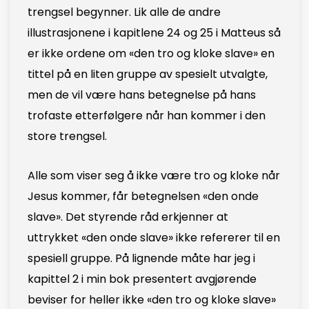
trengsel begynner. Lik alle de andre
illustrasjonene i kapitlene 24 og 25 i Matteus så
er ikke ordene om «den tro og kloke slave» en
tittel på en liten gruppe av spesielt utvalgte,
men de vil være hans betegnelse på hans
trofaste etterfølgere når han kommer i den
store trengsel.
Alle som viser seg å ikke være tro og kloke når
Jesus kommer, får betegnelsen «den onde
slave». Det styrende råd erkjenner at
uttrykket «den onde slave» ikke refererer til en
spesiell gruppe. På lignende måte har jeg i
kapittel 2 i min bok presentert avgjørende
beviser for heller ikke «den tro og kloke slave»