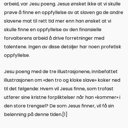
arbeid, var Jesu poeng. Jesus ønsket ikke at vi skulle
prøve å finne en oppfyllelse av at slaven ga de andre
slavene mat til rett tid mer enn han ønsket at vi
skulle finne en oppfyllelse av den finansielle
forvalterens arbeid å drive forretninger med
talentene. Ingen av disse detaljer har noen profetisk
oppfyllelse.
Jesu poeng med de tre illustrasjonene, innbefattet
illustrasjonen om «den tro og kloke slave» koker ned
til det følgende: Hvem vil Jesus finne, som trofast
utfører sine kristne forpliktelser når han «kommer» i
den store trengsel? De som Jesus finner, vil få sin
belønning på denne tiden
.
[1]