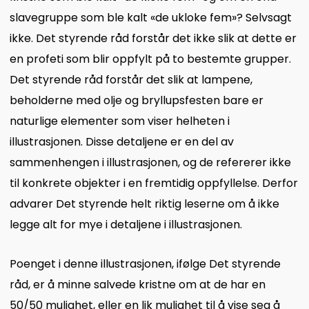
slavegruppe som ble kalt «de ukloke fem»? Selvsagt
ikke. Det styrende råd forstår det ikke slik at dette er
en profeti som blir oppfylt på to bestemte grupper.
Det styrende råd forstår det slik at lampene,
beholderne med olje og bryllupsfesten bare er
naturlige elementer som viser helheten i
illustrasjonen. Disse detaljene er en del av
sammenhengen i illustrasjonen, og de refererer ikke
til konkrete objekter i en fremtidig oppfyllelse. Derfor
advarer Det styrende helt riktig leserne om å ikke
legge alt for mye i detaljene i illustrasjonen.
Poenget i denne illustrasjonen, ifølge Det styrende
råd, er å minne salvede kristne om at de har en
50/50 mulighet, eller en lik mulighet til å vise seg å