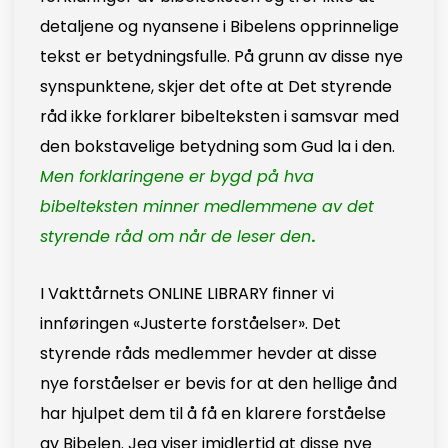
detaljene og nyansene i Bibelens opprinnelige
tekst er betydningsfulle. På grunn av disse nye
synspunktene, skjer det ofte at Det styrende
råd ikke forklarer bibelteksten i samsvar med
den bokstavelige betydning som Gud la i den.
Men forklaringene er bygd på hva
bibelteksten minner medlemmene av det
styrende råd om når de leser den
.
I Vakttårnets ONLINE LIBRARY finner vi
innføringen «Justerte forståelser». Det
styrende råds medlemmer hevder at disse
nye forståelser er bevis for at den hellige ånd
har hjulpet dem til å få en klarere forståelse
av Bibelen. Jeg viser imidlertid at disse nye