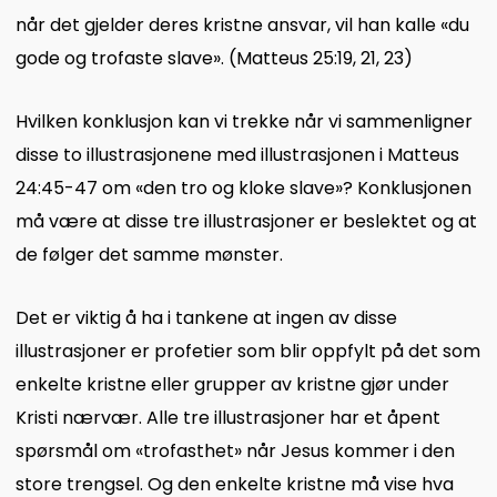
når det gjelder deres kristne ansvar, vil han kalle «du
gode og trofaste slave». (Matteus 25:19, 21, 23)
Hvilken konklusjon kan vi trekke når vi sammenligner
disse to illustrasjonene med illustrasjonen i Matteus
24:45-47 om «den tro og kloke slave»? Konklusjonen
må være at disse tre illustrasjoner er beslektet og at
de følger det samme mønster.
Det er viktig å ha i tankene at ingen av disse
illustrasjoner er profetier som blir oppfylt på det som
enkelte kristne eller grupper av kristne gjør under
Kristi nærvær. Alle tre illustrasjoner har et åpent
spørsmål om «trofasthet» når Jesus kommer i den
store trengsel. Og den enkelte kristne må vise hva