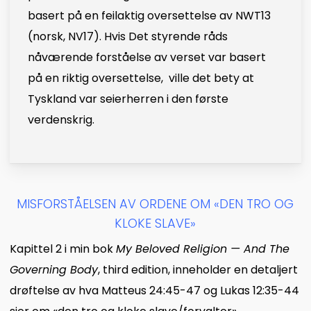
basert på en feilaktig oversettelse av NWT13
(norsk, NV17). Hvis Det styrende råds
nåværende forståelse av verset var basert
på en riktig oversettelse, ville det bety at
Tyskland var seierherren i den første
verdenskrig.
MISFORSTÅELSEN AV ORDENE OM «DEN TRO OG
KLOKE SLAVE»
Kapittel 2 i min bok
My Beloved Religion — And The
Governing Body
, third edition, inneholder en detaljert
drøftelse av hva Matteus 24:45-47 og Lukas 12:35-44