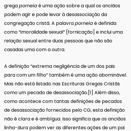
grega
porneia
é uma ação sobre a qual os anciãos
podem agir e pode levar à desassociação da
congregação cristã. A palavra
porneia
é definida
como “imoralidade sexual” [fornicação] e inclui uma
relação sexual entre duas pessoas que não são
casadas uma com a outra.
A definição “extrema negligência de um dos pais
para com um filho” também é uma ação abominável.
Mas não está listado nas Escrituras Gregas Cristãs
como um pecado de desassociação.
[1]
Além disso,
como acontece com tantas definições de pecados
de desassociação fornecidos pelo CG, esta definição
não é clara e é ambígua. Isso significa que os anciãos
linha-dura podem ver as diferentes ações de um pai