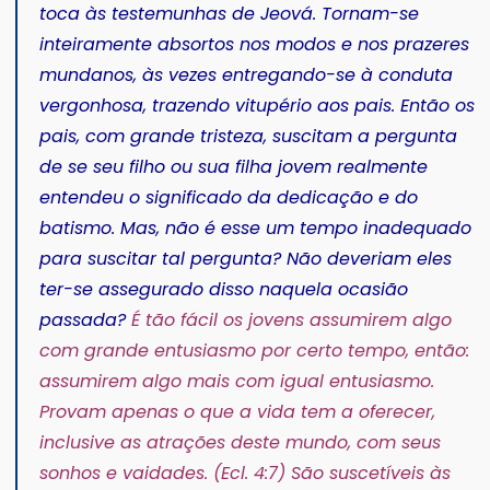
toca às testemunhas de Jeová. Tornam-se
inteiramente absortos nos modos e nos prazeres
mundanos, às vezes entregando-se à conduta
vergonhosa, trazendo vitupério aos pais. Então os
pais, com grande tristeza, suscitam a pergunta
de se seu filho ou sua filha jovem realmente
entendeu o significado da dedicação e do
batismo. Mas, não é esse um tempo inadequado
para suscitar tal pergunta? Não deveriam eles
ter-se assegurado disso naquela ocasião
passada?
É tão fácil os jovens assumirem algo
com grande entusiasmo por certo tempo, então:
assumirem algo mais com igual entusiasmo.
Provam apenas o que a vida tem a oferecer,
inclusive as atrações deste mundo, com seus
sonhos e vaidades. (Ecl. 4:7) São suscetíveis às