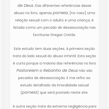
de Deus
. Das diferentes referências desse
porneia
abuso no livro, apenas
, [no caso] uma
relação sexual com o adulto e uma criança, é
listada como um pecado de desassociação nas
Escrituras Gregas Cristãs.
Este estudo tem duas seções. A primeira seção
trata do lado sexual do abuso infantil. Esta seção
é curta porque a maioria das referências no livro
Pastoreiem o Rebanho de Deus
não são
pecados de desassociação. E me refiro ao
estudo detalhado da imoralidade sexual
porneia
(
) que será postado neste site.
A outra seção trata da extrema negligência para