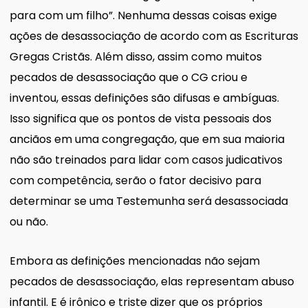
para com um filho”. Nenhuma dessas coisas exige
ações de desassociação de acordo com as Escrituras
Gregas Cristãs. Além disso, assim como muitos
pecados de desassociação que o CG criou e
inventou, essas definições são difusas e ambíguas.
Isso significa que os pontos de vista pessoais dos
anciãos em uma congregação, que em sua maioria
não são treinados para lidar com casos judicativos
com competência, serão o fator decisivo para
determinar se uma Testemunha será desassociada
ou não.
Embora as definições mencionadas não sejam
pecados de desassociação, elas representam abuso
infantil. E é irônico e triste dizer que os próprios