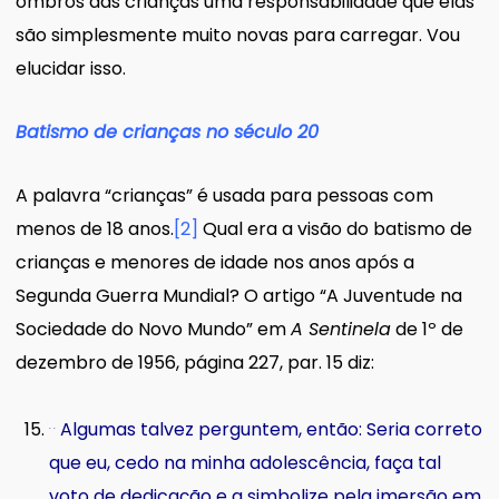
ombros das crianças uma responsabilidade que elas
são simplesmente muito novas para carregar. Vou
elucidar isso.
Batismo de crianças no século 20
A palavra “crianças” é usada para pessoas com
menos de 18 anos.
[2]
Qual era a visão do batismo de
crianças e menores de idade nos anos após a
Segunda Guerra Mundial? O artigo “A Juventude na
Sociedade do Novo Mundo” em
A Sentinela
de 1º de
dezembro de 1956, página 227, par. 15 diz:
Algumas talvez perguntem, então: Seria correto
. .
que eu, cedo na minha adolescência, faça tal
voto de dedicação e a simbolize pela imersão em