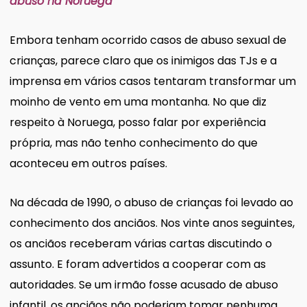
abuso na Noruega
Embora tenham ocorrido casos de abuso sexual de
crianças, parece claro que os inimigos das TJs e a
imprensa em vários casos tentaram transformar um
moinho de vento em uma montanha. No que diz
respeito à Noruega, posso falar por experiência
própria, mas não tenho conhecimento do que
aconteceu em outros países.
Na década de 1990, o abuso de crianças foi levado ao
conhecimento dos anciãos. Nos vinte anos seguintes,
os anciãos receberam várias cartas discutindo o
assunto. E foram advertidos a cooperar com as
autoridades. Se um irmão fosse acusado de abuso
infantil, os anciãos não poderiam tomar nenhuma