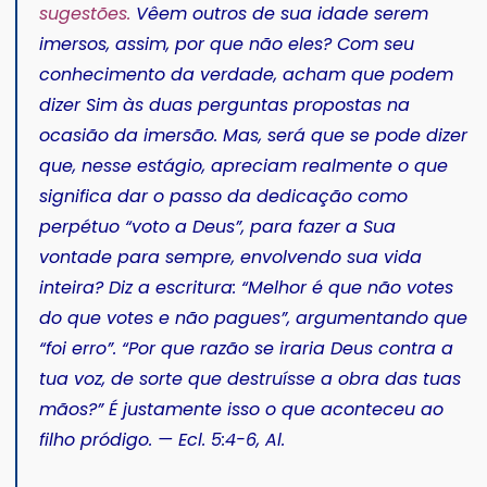
sugestões.
Vêem outros de sua idade serem
imersos, assim, por que não eles? Com seu
conhecimento da verdade, acham que podem
dizer Sim às duas perguntas propostas na
ocasião da imersão. Mas, será que se pode dizer
que, nesse estágio, apreciam realmente o que
significa dar o passo da dedicação como
perpétuo “voto a Deus”, para fazer a Sua
vontade para sempre, envolvendo sua vida
inteira? Diz a escritura: “Melhor é que não votes
do que votes e não pagues”, argumentando que
“foi erro”. “Por que razão se iraria Deus contra a
tua voz, de sorte que destruísse a obra das tuas
mãos?” É justamente isso o que aconteceu ao
filho pródigo. — Ecl. 5:4-6,
Al
.