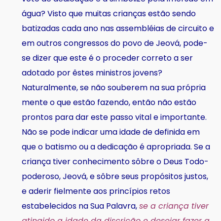
água? Visto que muitas crianças estão sendo
batizadas cada ano nas assembléias de circuito e
em outros congressos do povo de Jeová, pode-
se dizer que este é o proceder correto a ser
adotado por êstes ministros jovens?
Naturalmente, se não souberem na sua própria
mente o que estão fazendo, então não estão
prontos para dar este passo vital e importante.
Não se pode indicar uma idade de definida em
que o batismo ou a dedicação é apropriada. Se a
criança tiver conhecimento sôbre o Deus Todo-
poderoso, Jeová, e sôbre seus propósitos justos,
e aderir fielmente aos princípios retos
estabelecidos na Sua Palavra,
se a criança tiver
atingido a idade da discrição e desejar fazer a