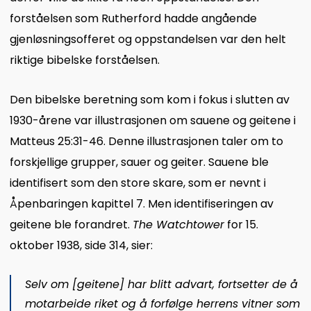
forståelsen som Rutherford hadde angående
gjenløsningsofferet og oppstandelsen var den helt
riktige bibelske forståelsen.
Den bibelske beretning som kom i fokus i slutten av
1930-årene var illustrasjonen om sauene og geitene i
Matteus 25:31-46. Denne illustrasjonen taler om to
forskjellige grupper, sauer og geiter. Sauene ble
identifisert som den store skare, som er nevnt i
Åpenbaringen kapittel 7. Men identifiseringen av
geitene ble forandret.
The Watchtower
for 15.
oktober 1938, side 314, sier:
Selv om [geitene] har blitt advart, fortsetter de å
motarbeide riket og å forfølge herrens vitner som