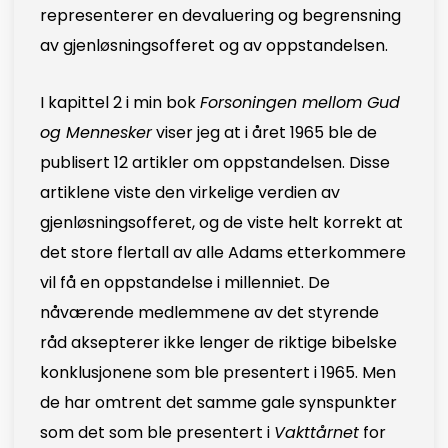
representerer en devaluering og begrensning
av gjenløsningsofferet og av oppstandelsen.
I kapittel 2 i min bok
Forsoningen mellom Gud
og Mennesker
viser jeg at i året 1965 ble de
publisert 12 artikler om oppstandelsen. Disse
artiklene viste den virkelige verdien av
gjenløsningsofferet, og de viste helt korrekt at
det store flertall av alle Adams etterkommere
vil få en oppstandelse i millenniet. De
nåværende medlemmene av det styrende
råd aksepterer ikke lenger de riktige bibelske
konklusjonene som ble presentert i 1965. Men
de har omtrent det samme gale synspunkter
som det som ble presentert i
Vakttårnet
for