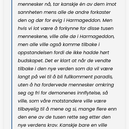
mennesker nå, tar kanskje én av dem imot
sannheten mens alle de andre forkaster
den og dør for evig i Harmageddon. Men
hvis vi lot være å forkynne for disse tusen
menneskene, ville alle dø i Harmageddon,
men alle ville også komme tilbake i
oppstandelsen fordi de ikke hadde hørt
budskapet. Det er klart at når de vendte
tilbake i den nye verden som da vil være
langt på vei til å bli fullkomment paradis,
uten å ha fordervede mennesker omkring
seg og fri for demonenes innflytelse, så
ville, som våre motstandere ville være
tilbøyelig til å mene og si, mange flere enn
den ene av de tusen rette seg etter den
nye verdens krav. Kanskje bare en ville