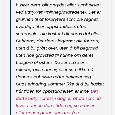
husker dem, blir antydet eller symbolisert
ved uttrykket «minnegravstedene». Det er
grunnen til at forbrytere som ble regnet
uverdige til en oppstandelse, uten
seremonier ble kastet i Hinnoms dal eller
Gehenna, der deres legemer ble fortært,
uten å bli grått over, uten å bli begravd,
uten noe gravsted til minne om deres
tidligere eksistens. De som ikke er «i
minnegravstedene», eller som ikke på
denne symbolske måte befinner seg i
Guds erindring, kommer ikke til å bli husket
når tiden for oppstandelsen er inne.
Det
dette betyr for oss i dag, er at de som nå
lever i denne domstiden og som av en
eller annen grunn unnlater å ta