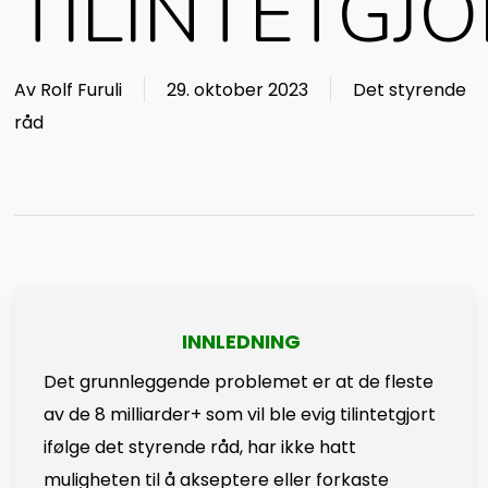
TILINTETGJ
Av
Rolf Furuli
29. oktober 2023
Det styrende
råd
INNLEDNING
Det grunnleggende problemet er at de fleste
av de 8 milliarder+ som vil ble evig tilintetgjort
ifølge det styrende råd, har ikke hatt
muligheten til å akseptere eller forkaste