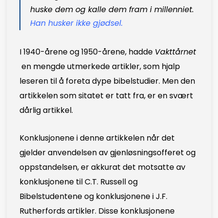
huske dem og kalle dem fram i millenniet.
Han husker ikke gjødsel
.
I 1940-årene og 1950-årene, hadde
Vakttårnet
en mengde utmerkede artikler, som hjalp
leseren til å foreta dype bibelstudier. Men den
artikkelen som sitatet er tatt fra, er en svært
dårlig artikkel.
Konklusjonene i denne artikkelen når det
gjelder anvendelsen av gjenløsningsofferet og
oppstandelsen, er akkurat det motsatte av
konklusjonene til C.T. Russell og
Bibelstudentene og konklusjonene i J.F.
Rutherfords artikler. Disse konklusjonene