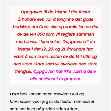
Oppgaven til de kristne i det første
århundre evt. var å forkynne det gode
budskap om Guds rike og samle inn en del
av de 144 000 som vil regjere sammen
med Jesus i himmelen. Oppgaven til de
kristne i det 19., 20. og 21. århundre har
vært å samle inn resten av de 144 000 og
den store skare som vil overleve den store
trengsel.
Oppgaven har ikke vært å dele
alle nasjoner i to grupper.
I min bok
Forsoningen mellom Gud og
Mennesker
viser jeg at de fleste mennesker
som har levd på jorden siden Adam,