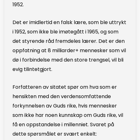
1952.
Det er imidlertid en falsk lære, som ble uttrykt
i 1952, som ikke ble imøtegått i 1965, og som
det styrende råd fremdeles lærer. Det er den
oppfatning at 8 milliarder+ mennesker som vil
dø i forbindelse med den store trengsel, vil bli
evig tilintetgjort.
Forfatteren av sitatet spør om hva som er
hensikten med den verdensomfattende
forkynnelsen av Guds rike, hvis mennesker
som ikke har noen kunnskap om Guds rike, vil
få en oppstandelse i millenniet. Svaret på
dette spørsmålet er svært enkelt: