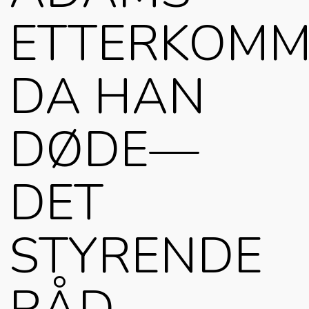
ETTERKOMM
DA HAN
DØDE—
DET
STYRENDE