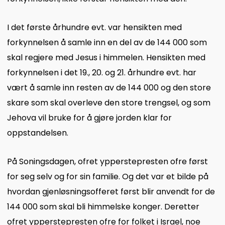
I det første århundre evt. var hensikten med
forkynnelsen å samle inn en del av de 144 000 som
skal regjere med Jesus i himmelen. Hensikten med
forkynnelsen i det 19., 20. og 21. århundre evt. har
vært å samle inn resten av de 144 000 og den store
skare som skal overleve den store trengsel, og som
Jehova vil bruke for å gjøre jorden klar for
oppstandelsen.
På Soningsdagen, ofret ypperstepresten ofre først
for seg selv og for sin familie. Og det var et bilde på
hvordan gjenløsningsofferet først blir anvendt for de
144 000 som skal bli himmelske konger. Deretter
ofret ypperstepresten ofre for folket i Israel, noe