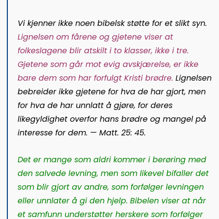
Vi kjenner ikke noen bibelsk støtte for et slikt syn.
Lignelsen om fårene og gjetene viser at
folkeslagene blir atskilt i to klasser, ikke i tre.
Gjetene som går mot evig avskjærelse, er ikke
bare dem som har forfulgt Kristi brødre.
Lignelsen
bebreider ikke gjetene for hva de har gjort, men
for hva de har unnlatt å gjøre, for deres
likegyldighet overfor hans brødre og mangel på
interesse for dem. —
Matt. 25: 45
.
Det er mange som aldri kommer i berøring med
den salvede levning, men som likevel bifaller det
som blir gjort av andre, som forfølger levningen
eller unnlater å gi den hjelp. Bibelen viser at når
et samfunn understøtter herskere som forfølger