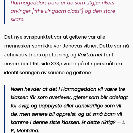
Harmageddon, bare er de som utgjør rikets
arvinger
[
”the kingdom class”
]
og den store
skare.
Det nye synspunktet var at geitene var alle
mennesker som ikke var Jehovas vitner. Dette var nå
Jehovas vitners oppfatning, og
Vakttårnet
for 1.
november 1951, side 333, svarte på et spørsmål om
identifiseringen av sauene og geitene:
Noen hevder at det i Harmageddon vil være tre
klasser: får som overlever, gjeter som blir ødelagt
for evig, og uopplyste eller uansvarlige som vil
dø, men senere bli oppreist, og at små barn vil
komme i denne siste klassen. Er dette riktig? — L.
P., Montana.