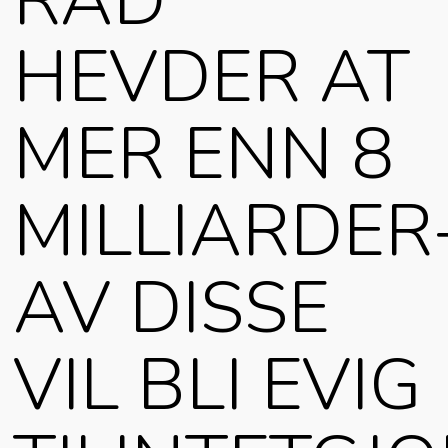
RÅD
HEVDER AT
MER ENN 8
MILLIARDER
AV DISSE
VIL BLI EVIG