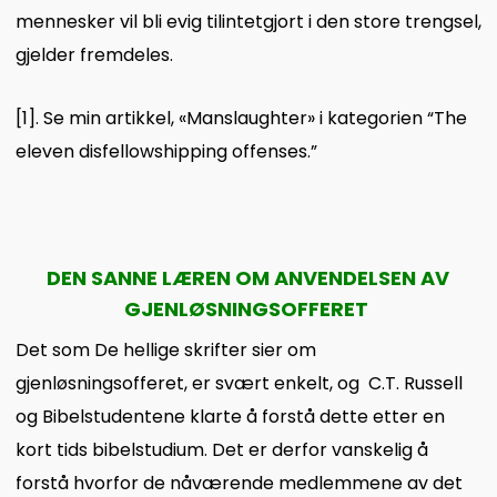
mennesker vil bli evig tilintetgjort i den store trengsel,
gjelder fremdeles.
[1]
. Se min artikkel, «Manslaughter» i kategorien “The
eleven disfellowshipping offenses.”
DEN SANNE LÆREN OM ANVENDELSEN AV
GJENLØSNINGSOFFERET
Det som De hellige skrifter sier om
gjenløsningsofferet, er svært enkelt, og C.T. Russell
og Bibelstudentene klarte å forstå dette etter en
kort tids bibelstudium. Det er derfor vanskelig å
forstå hvorfor de nåværende medlemmene av det