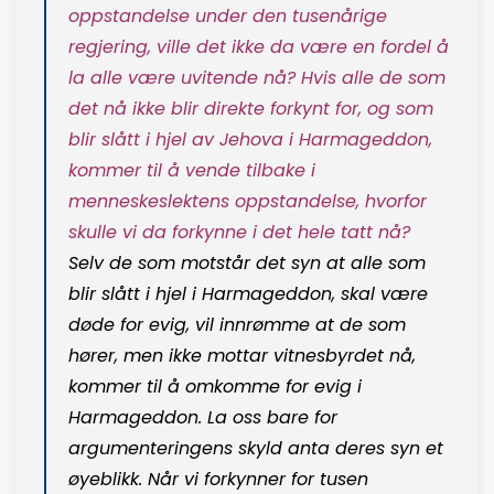
oppstandelse under den tusenårige
regjering, ville det ikke da være en fordel å
la alle være uvitende nå? Hvis alle de som
det nå ikke blir direkte forkynt for, og som
blir slått i hjel av Jehova i Harmageddon,
kommer til å vende tilbake i
menneskeslektens oppstandelse, hvorfor
skulle vi da forkynne i det hele tatt nå?
Selv de som motstår det syn at alle som
blir slått i hjel i Harmageddon, skal være
døde for evig, vil innrømme at de som
hører, men ikke mottar vitnesbyrdet nå,
kommer til å omkomme for evig i
Harmageddon. La oss bare for
argumenteringens skyld anta deres syn et
øyeblikk. Når vi forkynner for tusen