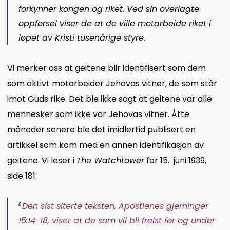
forkynner kongen og riket. Ved sin overlagte
oppførsel viser de at de ville motarbeide riket i
løpet av Kristi tusenårige styre.
Vi merker oss at geitene blir identifisert som dem
som aktivt motarbeider Jehovas vitner, de som står
imot Guds rike. Det ble ikke sagt at geitene var alle
mennesker som ikke var Jehovas vitner. Åtte
måneder senere ble det imidlertid publisert en
artikkel som kom med en annen identifikasjon av
geitene. Vi leser i
The Watchtower
for 15. juni 1939,
side 181:
Den sist siterte teksten, Apostlenes gjerninger
8
15:14-18, viser at de som vil bli frelst før og under