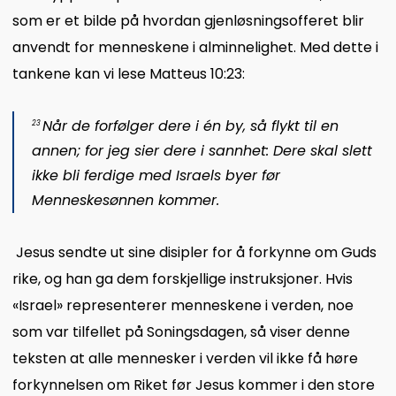
som er et bilde på hvordan gjenløsningsofferet blir
anvendt for menneskene i alminnelighet. Med dette i
tankene kan vi lese Matteus 10:23:
Når de forfølger dere i én by, så flykt til en
23
annen; for jeg sier dere i sannhet: Dere skal slett
ikke bli ferdige med Israels byer før
Menneskesønnen kommer.
Jesus sendte ut sine disipler for å forkynne om Guds
rike, og han ga dem forskjellige instruksjoner. Hvis
«Israel» representerer menneskene i verden, noe
som var tilfellet på Soningsdagen, så viser denne
teksten at alle mennesker i verden vil ikke få høre
forkynnelsen om Riket før Jesus kommer i den store