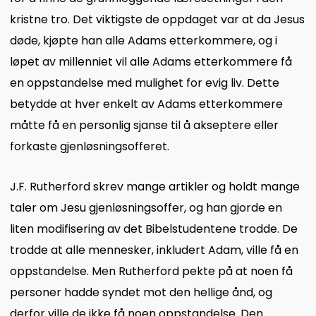
kristne tro. Det viktigste de oppdaget var at da Jesus
døde, kjøpte han alle Adams etterkommere, og i
løpet av millenniet vil alle Adams etterkommere få
en oppstandelse med mulighet for evig liv. Dette
betydde at hver enkelt av Adams etterkommere
måtte få en personlig sjanse til å akseptere eller
forkaste gjenløsningsofferet.
J.F. Rutherford skrev mange artikler og holdt mange
taler om Jesu gjenløsningsoffer, og han gjorde en
liten modifisering av det Bibelstudentene trodde. De
trodde at alle mennesker, inkludert Adam, ville få en
oppstandelse. Men Rutherford pekte på at noen få
personer hadde syndet mot den hellige ånd, og
derfor ville de ikke få noen oppstandelse. Den