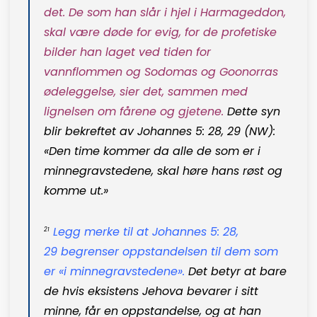
det. De som han slår i hjel i Harmageddon,
skal være døde for evig, for de profetiske
bilder han laget ved tiden for
vannflommen og Sodomas og Goonorras
ødeleggelse, sier det, sammen med
lignelsen om fårene og gjetene.
Dette syn
blir bekreftet av
Johannes 5: 28, 29
(
NW
):
«Den time kommer da alle de som er i
minnegravstedene, skal høre hans røst og
komme ut.»
Legg merke til at
Johannes 5: 28,
21
29
begrenser oppstandelsen til dem som
er «i minnegravstedene».
Det betyr at bare
de hvis eksistens Jehova bevarer i sitt
minne, får en oppstandelse, og at han