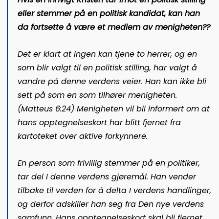
eller stemmer på en politisk kandidat, kan han
da fortsette å være et medlem av menigheten??
Det er klart at ingen kan tjene to herrer, og en
som blir valgt til en politisk stilling, har valgt å
vandre på denne verdens veier. Han kan ikke bli
sett på som en som tilhører menigheten.
(Matteus 6:24) Menigheten vil bli informert om at
hans opptegnelseskort har blitt fjernet fra
kartoteket over aktive forkynnere.
En person som frivillig stemmer på en politiker,
tar del I denne verdens gjøremål. Han vender
tilbake til verden for å delta I verdens handlinger,
og derfor adskiller han seg fra Den nye verdens
samfunn. Hans opptegnelseskort skal bli fjernet