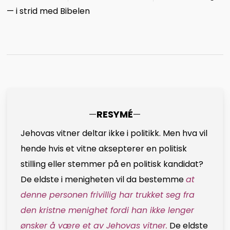
— i strid med Bibelen
—
RESYMÉ
—
Jehovas vitner deltar ikke i politikk. Men hva vil
hende hvis et vitne aksepterer en politisk
stilling eller stemmer på en politisk kandidat?
De eldste i menigheten vil da bestemme
at
denne personen frivillig har trukket seg fra
den kristne menighet fordi han ikke lenger
ønsker å være et av Jehovas vitner.
De eldste