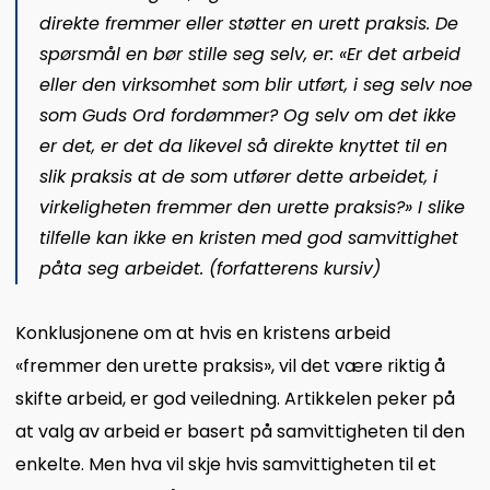
direkte fremmer eller støtter en urett praksis. De
spørsmål en bør stille seg selv, er: «Er det arbeid
eller den virksomhet som blir utført, i
seg selv
noe
som Guds Ord fordømmer? Og selv om det ikke
er det, er det da likevel så
direkte knyttet til
en
slik praksis at de som utfører dette arbeidet, i
virkeligheten
fremmer
den urette praksis?» I slike
tilfelle kan ikke en kristen med god samvittighet
påta seg arbeidet. (forfatterens kursiv)
Konklusjonene om at hvis en kristens arbeid
«fremmer den urette praksis», vil det være riktig å
skifte arbeid, er god veiledning. Artikkelen peker på
at valg av arbeid er basert på samvittigheten til den
enkelte. Men hva vil skje hvis samvittigheten til et