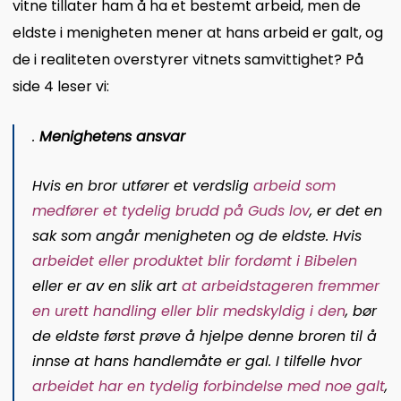
vitne tillater ham å ha et bestemt arbeid, men de
eldste i menigheten mener at hans arbeid er galt, og
de i realiteten overstyrer vitnets samvittighet? På
side 4 leser vi:
.
Menighetens ansvar
Hvis en bror utfører et verdslig
arbeid som
medfører et tydelig brudd på Guds lov
, er det en
sak som angår menigheten og de eldste. Hvis
arbeidet eller produktet blir fordømt i Bibelen
eller er av en slik art
at arbeidstageren fremmer
en urett handling eller blir medskyldig i den
, bør
de eldste først prøve å hjelpe denne broren til å
innse at hans handlemåte er gal. I tilfelle hvor
arbeidet har en tydelig forbindelse med noe galt
,