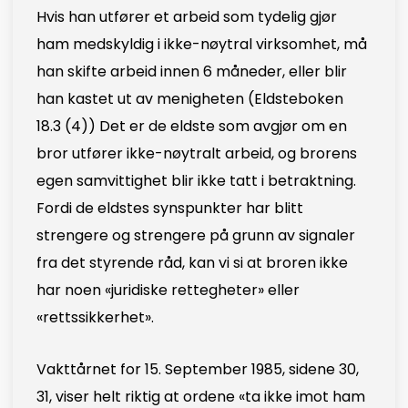
Hvis han utfører et arbeid som tydelig gjør
ham medskyldig i ikke-nøytral virksomhet, må
han skifte arbeid innen 6 måneder, eller blir
han kastet ut av menigheten (Eldsteboken
18.3 (4)) Det er de eldste som avgjør om en
bror utfører ikke-nøytralt arbeid, og brorens
egen samvittighet blir ikke tatt i betraktning.
Fordi de eldstes synspunkter har blitt
strengere og strengere på grunn av signaler
fra det styrende råd, kan vi si at broren ikke
har noen «juridiske rettegheter» eller
«rettssikkerhet».
Vakttårnet for 15. September 1985, sidene 30,
31, viser helt riktig at ordene «ta ikke imot ham