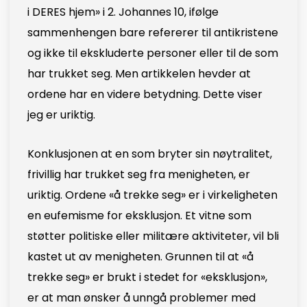
i DERES hjem» i 2. Johannes 10, ifølge
sammenhengen bare refererer til antikristene
og ikke til ekskluderte personer eller til de som
har trukket seg. Men artikkelen hevder at
ordene har en videre betydning. Dette viser
jeg er uriktig.
Konklusjonen at en som bryter sin nøytralitet,
frivillig har trukket seg fra menigheten, er
uriktig. Ordene «å trekke seg» er i virkeligheten
en eufemisme for eksklusjon. Et vitne som
støtter politiske eller militære aktiviteter, vil bli
kastet ut av menigheten. Grunnen til at «å
trekke seg» er brukt i stedet for «eksklusjon»,
er at man ønsker å unngå problemer med