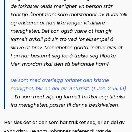
de forkaster Guds menighet. En person står
kanskje åpent fram som motstander av Guds folk
og erklærer at han ikke lenger vil tilhøre
menigheten. Det kan også være at han gir
formelt avkall på sin tro ved for eksempel å
skrive et brev. Menigheten godtar naturligvis at
han har bestemt seg for å trekke seg tilbake.
Men hvordan skal den så behandle ham?
De som med overlegg forlater den kristne
menighet, blir en del av ’Antikrist’. (
1. Joh. 2: 18, 19
)
…
En som med vilje og formelt trekker seg tilbake
fra menigheten, passer til denne beskrivelsen.
Her sies det at den som har trukket seg, er en del av
«Antikrist». De som Johannes referer til, var de