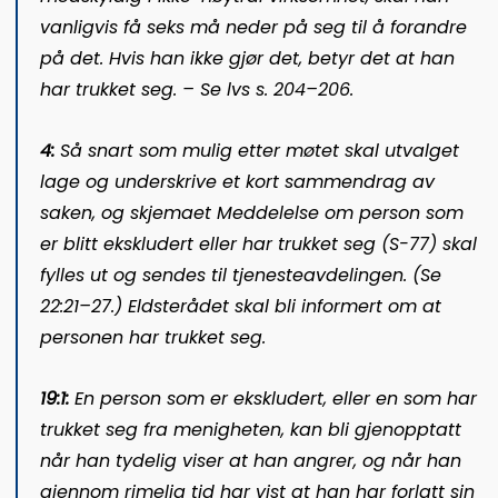
vanligvis få seks må neder på seg til å forandre
på det. Hvis han ikke gjør det, betyr det at han
har trukket seg. – Se lvs s. 204–206.
4:
Så snart som mulig etter møtet skal utvalget
lage og underskrive et kort sammendrag av
saken, og skjemaet Meddelelse om person som
er blitt ekskludert eller har trukket seg (S-77) skal
fylles ut og sendes til tjenesteavdelingen. (Se
22:21–27.) Eldsterådet skal bli informert om at
personen har trukket seg.
19:1:
En person som er ekskludert, eller en som har
trukket seg fra menigheten, kan bli gjenopptatt
når han tydelig viser at han angrer, og når han
gjennom rimelig tid har vist at han har forlatt sin