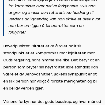
fra kartotekter over aktive forkynnere. Hvis han
angrer og innser den rette kristne holdning til
verdens anliggender, kan han skrive et brev hvor
han ber om igjen å bli betraktet som en
forkynner.
Hovedpunktet i sitatet er at å ta et politisk
standpunkt er et kompromiss mot lojaliteten mot
Guds regjering, hans himmelske rike. Det betyr at en
person som bryter sin nøytralitet, ikke samtidig kan
være et av Jehovas vitner. Bokens synspunkt er at
en slik person har valgt å forlate menigheten og bli
en del av verden igjen.
Vitnene forkynner det gode budskap, og hver måned