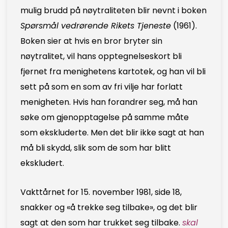
mulig brudd på nøytraliteten blir nevnt i boken
Spørsmål vedrørende Rikets Tjeneste
(1961).
Boken sier at hvis en bror bryter sin
nøytralitet, vil hans opptegnelseskort bli
fjernet fra menighetens kartotek, og han vil bli
sett på som en som av fri vilje har forlatt
menigheten. Hvis han forandrer seg, må han
søke om gjenopptagelse på samme måte
som ekskluderte. Men det blir ikke sagt at han
må bli skydd, slik som de som har blitt
ekskludert.
Vakttårnet for 15. november 1981, side 18,
snakker og «å trekke seg tilbake», og det blir
sagt at den som har trukket seg tilbake.
skal