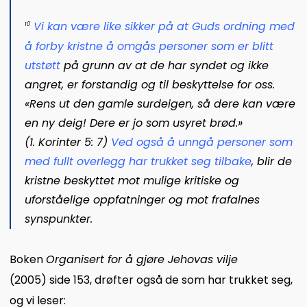
Vi kan være like sikker på at Guds ordning med
10
å forby kristne å omgås personer som er blitt
utstøtt
på grunn av at de har syndet og ikke
angret, er forstandig og til beskyttelse for oss.
«Rens ut den gamle surdeigen, så dere kan være
en ny deig! Dere er jo som usyret brød.»
(
1. Korinter 5: 7
)
Ved også å unngå personer som
med fullt overlegg har trukket seg tilbake
, blir de
kristne beskyttet mot mulige kritiske og
uforståelige oppfatninger og mot frafalnes
synspunkter.
Boken
Organisert for å gjøre Jehovas vilje
(2005) side 153, drøfter også de som har trukket seg,
og vi leser: