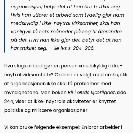
organisasjon, betyr det at han har trukket seg.
Hvis han utfører et arbeid som tydelig gjør ham
medskyldig i ikke-nøytral virksomhet, skal han
vanligvis få seks måneder på seg til åforandre
på det. Hvis han ikke gjør det, betyr det at han
har trukket seg. – Se lvs s. 204–206.
Hva slags arbeid gjør en person «medskyldig i ikke-
nøytral virksomhet»? Ordene er valgt med omhu, slik
at organisasjonen ikke skal få problemer med
myndighetene. Men boken
Bli i Guds kjærlighet
, side
244, viser at ikke-nøytrale aktiviteter er knyttet
politiske og militære organisasjoner.
Vi kan bruke følgende eksempel: En bror arbeider i