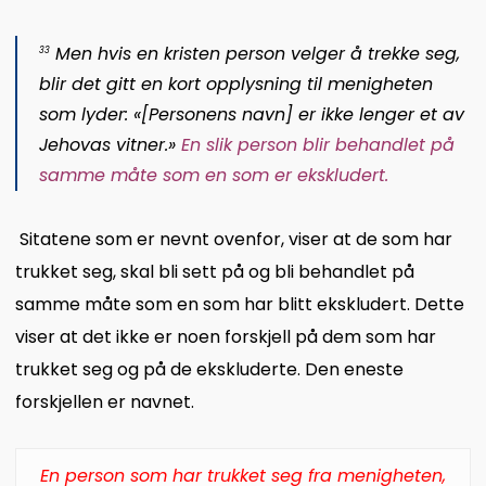
Men hvis en kristen person velger å trekke seg,
33
blir det gitt en kort opplysning til menigheten
som lyder: «[Personens navn] er ikke lenger et av
Jehovas vitner.»
En slik person blir behandlet på
samme måte som en som er ekskludert
.
Sitatene som er nevnt ovenfor, viser at de som har
trukket seg, skal bli sett på og bli behandlet på
samme måte som en som har blitt ekskludert. Dette
viser at det ikke er noen forskjell på dem som har
trukket seg og på de ekskluderte. Den eneste
forskjellen er navnet.
En person som har trukket seg fra menigheten,