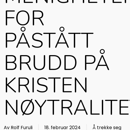
FOR
PÅSTÅTT
BRUDD PÅ
KRISTEN
NØYTRALITE
Av
Rolf Furuli
18. februar 2024
Å trekke seg