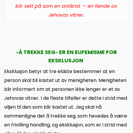
blir sett på som en antikrist — en fiende av
Jehovas vitner.
«
Å TREKKE SEG
»
ER EN EUFEMISME FOR
EKSKLUSJON
Eksklusjon betyr at tre eldste bestemmer at en
person skal bli kastet ut av menigheten. Menigheten
blir informert om at personen ikke lenger er et av
Jehovas vitner. I de fleste tilfeller er dette i strid med
viljen til den som blir kastet ut. Jeg skal nå
sammenligne det å trekke seg, som hevedes å være
en frivilling handling, og eksklusjon, som er i strid med