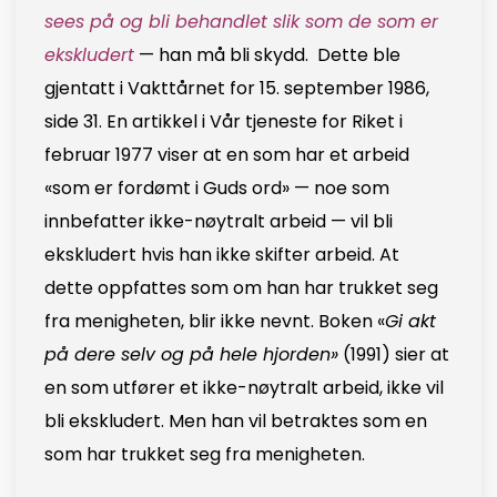
sees på og bli behandlet slik som de som er
ekskludert
— han må bli skydd. Dette ble
gjentatt i Vakttårnet for 15. september 1986,
side 31. En artikkel i Vår tjeneste for Riket i
februar 1977 viser at en som har et arbeid
«som er fordømt i Guds ord» — noe som
innbefatter ikke-nøytralt arbeid — vil bli
ekskludert hvis han ikke skifter arbeid. At
dette oppfattes som om han har trukket seg
fra menigheten, blir ikke nevnt. Boken «
Gi akt
på dere selv og på hele hjorden»
(1991) sier at
en som utfører et ikke-nøytralt arbeid, ikke vil
bli ekskludert. Men han vil betraktes som en
som har trukket seg fra menigheten.