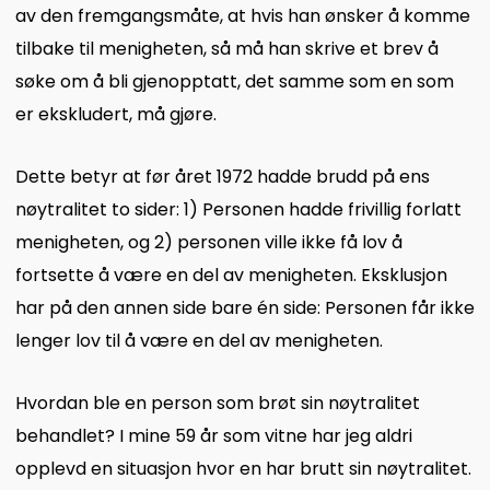
av den fremgangsmåte, at hvis han ønsker å komme
tilbake til menigheten, så må han skrive et brev å
søke om å bli gjenopptatt, det samme som en som
er ekskludert, må gjøre.
Dette betyr at før året 1972 hadde brudd på ens
nøytralitet to sider: 1) Personen hadde frivillig forlatt
menigheten, og 2) personen ville ikke få lov å
fortsette å være en del av menigheten. Eksklusjon
har på den annen side bare én side: Personen får ikke
lenger lov til å være en del av menigheten.
Hvordan ble en person som brøt sin nøytralitet
behandlet? I mine 59 år som vitne har jeg aldri
opplevd en situasjon hvor en har brutt sin nøytralitet.