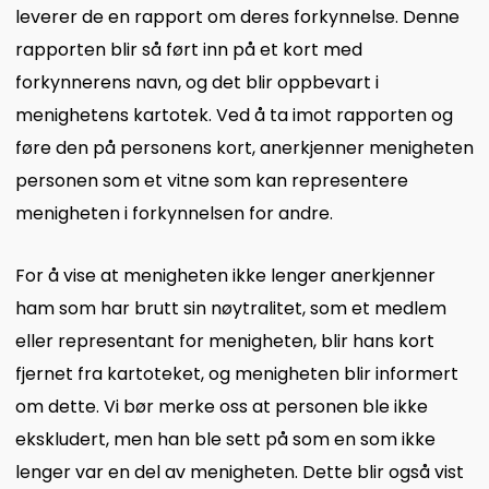
leverer de en rapport om deres forkynnelse. Denne
rapporten blir så ført inn på et kort med
forkynnerens navn, og det blir oppbevart i
menighetens kartotek. Ved å ta imot rapporten og
føre den på personens kort, anerkjenner menigheten
personen som et vitne som kan representere
menigheten i forkynnelsen for andre.
For å vise at menigheten ikke lenger anerkjenner
ham som har brutt sin nøytralitet, som et medlem
eller representant for menigheten, blir hans kort
fjernet fra kartoteket, og menigheten blir informert
om dette. Vi bør merke oss at personen ble ikke
ekskludert, men han ble sett på som en som ikke
lenger var en del av menigheten. Dette blir også vist