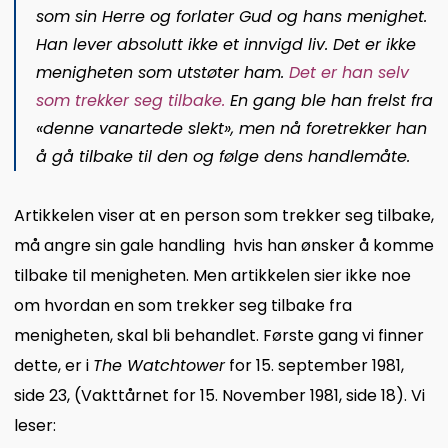
som sin Herre og forlater Gud og hans menighet.
Han lever absolutt ikke et innvigd liv. Det er ikke
menigheten som utstøter ham.
Det er han selv
som trekker seg tilbake
.
En gang ble han frelst fra
«denne vanartede slekt», men nå foretrekker han
å gå tilbake til den og følge dens handlemåte.
Artikkelen viser at en person som trekker seg tilbake,
må angre sin gale handling hvis han ønsker å komme
tilbake til menigheten. Men artikkelen sier ikke noe
om hvordan en som trekker seg tilbake fra
menigheten, skal bli behandlet. Første gang vi finner
dette, er i
The Watchtower
for 15. september 1981,
side 23, (Vakttårnet for 15. November 1981, side 18). Vi
leser: