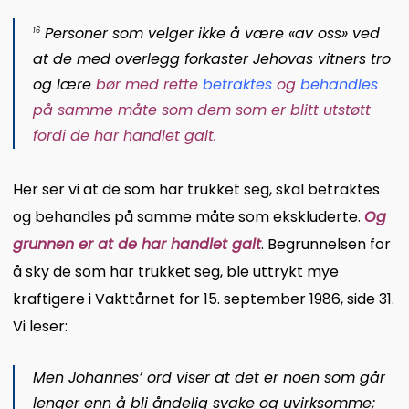
Personer som velger ikke å være «av oss» ved
16
at de med overlegg forkaster Jehovas vitners tro
og lære
bør med rette
betraktes
og
behandles
på samme måte som dem som er blitt utstøtt
fordi de har handlet galt.
Her ser vi at de som har trukket seg, skal betraktes
og behandles på samme måte som ekskluderte.
Og
grunnen er at de har handlet galt
. Begrunnelsen for
å sky de som har trukket seg, ble uttrykt mye
kraftigere i Vakttårnet for 15. september 1986, side 31.
Vi leser:
Men Johannes’ ord viser at det er noen som går
lenger enn å bli åndelig svake og uvirksomme;