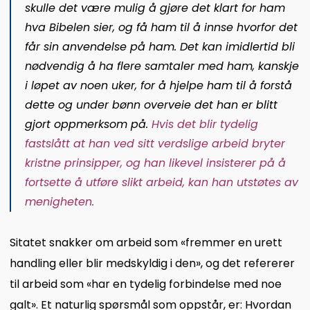
skulle det være mulig å gjøre det klart for ham
hva Bibelen sier, og få ham til å innse hvorfor det
får sin anvendelse på ham. Det kan imidlertid bli
nødvendig å ha flere samtaler med ham, kanskje
i løpet av noen uker, for å hjelpe ham til å forstå
dette og under bønn overveie det han er blitt
gjort oppmerksom på.
Hvis det blir tydelig
fastslått at han ved sitt verdslige arbeid bryter
kristne prinsipper, og han likevel insisterer på å
fortsette å utføre slikt arbeid, kan han utstøtes av
menigheten.
Sitatet snakker om arbeid som «fremmer en urett
handling eller blir medskyldig i den», og det refererer
til arbeid som «har en tydelig forbindelse med noe
galt». Et naturlig spørsmål som oppstår, er: Hvordan