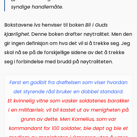
syndige handlemåte.
Bokstavene
lvs
henviser til boken
Bli i Guds
kjærlighet.
Denne boken drøfter nøytralitet. Men den
gir ingen definisjon om hva det vil si å trekke seg. Jeg
skal nå se på de forskjellige sidene av det å trekke
seg i forbindelse med brudd på nøytraliteten.
Først en godbit fra drøftelsen som viser hvordan
det styrende råd bruker en dobbel standard.
Et kvinnelig vitne som vasker soldatenes barakker
i en militærleir, vil bli kastet ut av menigheten på
grunn av dette. Men Kornelius, som var
kommandant for 100 soldater, ble døpt og ble et