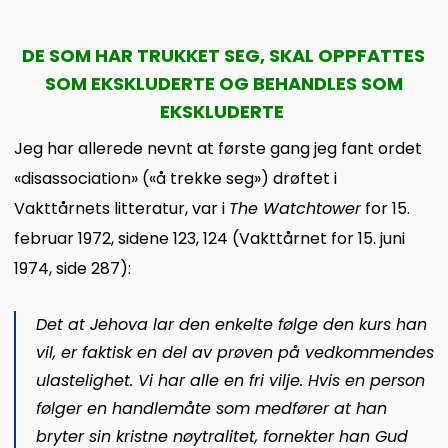
DE SOM HAR TRUKKET SEG, SKAL OPPFATTES
SOM EKSKLUDERTE OG BEHANDLES SOM
EKSKLUDERTE
Jeg har allerede nevnt at første gang jeg fant ordet
«disassociation» («å trekke seg») drøftet i
Vakttårnets litteratur, var i
The Watchtower
for 15.
februar 1972, sidene 123, 124 (Vakttårnet for 15. juni
1974, side 287):
Det at Jehova lar den enkelte følge den kurs han
vil, er faktisk en del av prøven på vedkommendes
ulastelighet. Vi har alle en fri vilje. Hvis en person
følger en handlemåte som medfører at han
bryter sin kristne nøytralitet, fornekter han Gud