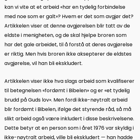
kan vi vite at et arbeid «har en tydelig forbindelse
med noe som er galt»? Hvem er det som avgjør det?
Artikkelen viser at denne avgjørelsen blir tatt av de
eldste i menigheten, og de skal hjelpe broren som
har det gale arbeidet, til å forstå at deres avgjørelse
er riktig. Men hvis broren ikke aksepterer de eldstes
avgjørelse, vil han bli ekskludert.
Artikkelen viser ikke hva slags arbeid som kvalifiserer
til betegnelsen «fordømt i Bibelen» og er «et tydelig
brudd på Guds lov». Men fordi ikke-nøytralt arbeid
blir fordømt i Bibelen, ifølge det styrende råd, så må
slikt arbeid også være inkludert i disse beskrivelsene.
Dette betyr at en person som i året 1976 var skyldig i
ikke-nøytralt arbeid, ville bli ekskludert — han hadde