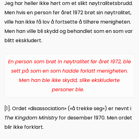
Jeg har heller ikke hørt om et slikt nøytralitetsbrudd.
Men hvis en person før året 1972 brøt sin nøytralitet,
ville han ikke få lov å fortsette å tilhøre menigheten.
Men han ville bli skydd og behandlet som en som var
blitt ekskludert.
En person som brøt in nøytralitet før året 1972, ble
sett på som en som hadde forlatt menigheten.
Men han ble ikke skydd, slike ekskluderte
personer ble.
[1]
.
Ordet «disassociation» («å trekke seg») er nevnt i
The Kingdom Ministry
for desember 1970. Men ordet
blir ikke forklart.