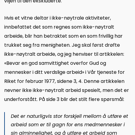
viljen til den ekskluderte.
Hvis et vitne deltar i ikke-nøytrale aktiviteter,
innbefattet det som regnes som ikke-nøytralt
arbeide, blir han betraktet som en som frivillig har
trukket seg fra menigheten. Jeg skal først drøfte
ikke-nøytralt arbeide, og jeg henviser til artikkelen:
«Bevar en god samvittighet overfor Gud og
mennesker i ditt verdslige arbeid» i Vår tjeneste for
Riket for februar 1977, sidene 3, 4. Denne artikkelen
nevner ikke ikke-nøytralt arbeid spesielt, men det er
underforstått. På side 3 blir det stilt flere spørsmål:
Det er naturligvis stor forskjell mellom å utføre et
arbeid som er til gagn for ens medmennesker i
sin alminnelighet, og å utføre et arbeid som