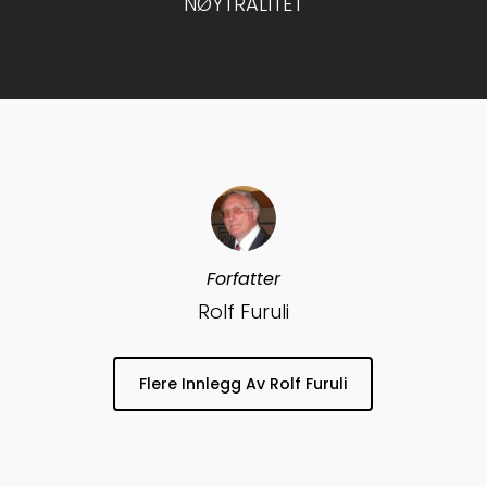
NØYTRALITET
Forfatter
Rolf Furuli
Flere Innlegg Av Rolf Furuli