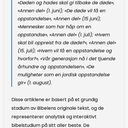
«Døden og hades skal gi tilbake de døde»,
«Annen del» (1. juni); «De døde vil få en
oppstandelse», «Annen del» (15 juni);
«Mennesker som har håp om en
oppstandse», «Annen del» (1. juli); «Hvem
skal bli oppreist fra de døde?», «Annen del»
(15. juli); «Hvem vil få en oppstandelse og
hvorfor?», «Vår generasjon nå i det tjuende
århundre og oppstandelsen», «De
muligheter som en jordisk oppstandelse
gir» (1. august).
Disse artiklene er basert på et grundig
stadium av Bibelens originale tekst, og de
representerer analytisk og interaktivt
bibelstudium på sitt aller beste. De