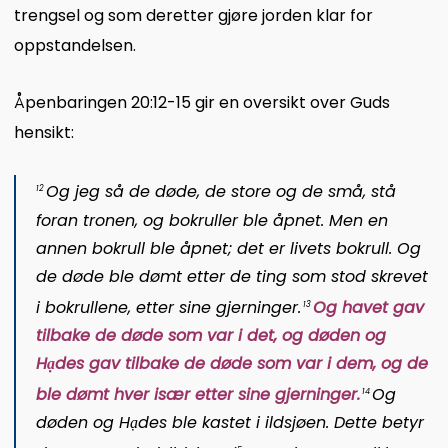
trengsel og som deretter gjøre jorden klar for
oppstandelsen.
Åpenbaringen 20:12-15 gir en oversikt over Guds
hensikt:
Og jeg så de døde, de store og de små, stå
12
foran tronen, og bokruller ble åpnet. Men en
annen bokrull ble åpnet; det er livets bokrull. Og
de døde ble dømt etter de ting som stod skrevet
i bokrullene, etter sine gjerninger.
Og havet gav
13
tilbake de døde som var i det, og døden og
Hạdes gav tilbake de døde som var i dem, og de
ble dømt hver især etter sine gjerninger.
Og
14
døden og Hạdes ble kastet i ildsjøen. Dette betyr