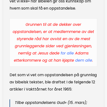
vet vi ikke» når Bibelen gir oss kunnskap om
hvem som skal få en oppstandelse.
Grunnen til at de dekker over
oppstandelsen, er at medlemmene av det
styrende råd har avvist en av de mest
grunnleggende sider ved gjenløsningen,
nemlig at Jesus døde
for
alle
Adams
etterkommere og at han kjøpte
dem alle
.
Det som vi vet om oppstandelsen på grunnlag
av bibelsk tekster, ble drøftet I de følgende 12
artikler i Vakttårnet for året 1965:
Tilbe oppstandelsens Gud» (15. mars);