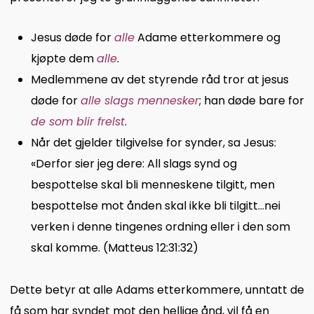
Jesus døde for
alle
Adame etterkommere og
kjøpte dem
alle
.
Medlemmene av det styrende råd tror at jesus
døde for
alle slags mennesker
; han døde bare for
de som blir frelst
.
Når det gjelder tilgivelse for synder, sa Jesus:
«Derfor sier jeg dere: All slags synd og
bespottelse skal bli menneskene tilgitt, men
bespottelse mot ånden skal ikke bli tilgitt…nei
verken i denne tingenes ordning eller i den som
skal komme. (Matteus 12:31:32)
Dette betyr at alle Adams etterkommere, unntatt de
få som har syndet mot den hellige ånd, vil få en