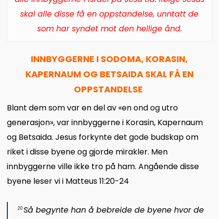
skal alle disse få en oppstandelse, unntatt de
som har syndet mot den hellige ånd.
INNBYGGERNE I SODOMA, KORASIN,
KAPERNAUM OG BETSAIDA SKAL FÅ EN
OPPSTANDELSE
Blant dem som var en del av «en ond og utro
generasjon», var innbyggerne i Korasin, Kapernaum
og Betsaida. Jesus forkynte det gode budskap om
riket i disse byene og gjorde mirakler. Men
innbyggerne ville ikke tro på ham. Angående disse
byene leser vi i Matteus 11:20-24
Så begynte han å bebreide de byene hvor de
20