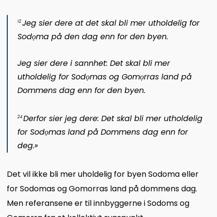
Jeg sier dere at det skal bli mer utholdelig for
12
Sodọma på den dag enn for den byen.
Jeg sier dere i sannhet: Det skal bli mer
utholdelig for Sodọmas og Gomọrras land på
Dommens dag enn for den byen.
Derfor sier jeg dere: Det skal bli mer utholdelig
24
for Sodọmas land på Dommens dag enn for
deg.»
Det vil ikke bli mer uholdelig for byen Sodoma eller
for Sodomas og Gomorras land på dommens dag.
Men referansene er til innbyggerne i Sodoms og