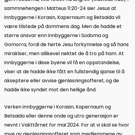
sammnehengen i Matteus 11:20-24 sier Jesus at
innbyggerne i Korasin, Kapernaum og Betsaida vil
være tilstede på dommens dag. Men de hadde et
større ansvar enn innbyggerne i Sodoma og
Gomorra, fordi de hørte Jesu forkynnelse og så hans
miraklser, men allikevel nektet de å tro på ham. At
innbyggerne i disse byene vil få en oppstandelse,
viser at de hadde ikke fått en fullstendig sjanse til å
akseptere eller avvise gjenløsningsofferet, og de
hadde ikke syndet mot den hellige ånd.
Verken innbyggerne i Korasin, Kapernaum og
Betsaida eller denne onde og utro generasjon er
nevnt i Vakttårnet for mai 2024. For at vi skal se hvor
mye av gjenløsningsofferet som medlemmene av