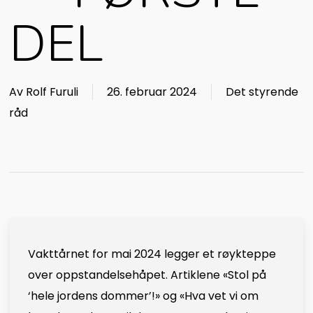
DEL
Av
Rolf Furuli
26. februar 2024
Det styrende
råd
Vakttårnet for mai 2024 legger et røykteppe
over oppstandelsehåpet. Artiklene «Stol på
‘hele jordens dommer’!» og «Hva vet vi om