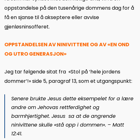
oppstandelse på den tusenårige dommens dag for å
få en sjanse til å akseptere eller avvise
gjenløsninsofferet.
OPPSTANDELSEN AV NINIVITTENE OG AV «EN OND
OG UTRO GENERASJON»
Jeg tar følgende sitat fra «Stol på ‘hele jordens
dommer’!» side 5, paragraf 13, som et utgangspunkt:
Senere brukte Jesus dette eksempelet for a lære
andre om Jehovas rettferdighet og
barmhjertighet. Jesus sa at de angrende
ninivittene skulle «stå opp i dommen». – Matt
12:41.