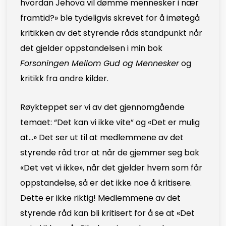
hvordan Jehova vil dømme mennesker i nær
framtid?» ble tydeligvis skrevet for å imøtegå
kritikken av det styrende råds standpunkt når
det gjelder oppstandelsen i min bok
Forsoningen Mellom Gud og Mennesker
og
kritikk fra andre kilder.
Røykteppet ser vi av det gjennomgående
temaet: “Det kan vi ikke vite” og «Det er mulig
at…» Det ser ut til at medlemmene av det
styrende råd tror at når de gjemmer seg bak
«Det vet vi ikke», når det gjelder hvem som får
oppstandelse, så er det ikke noe å kritisere.
Dette er ikke riktig! Medlemmene av det
styrende råd kan bli kritisert for å se at «Det