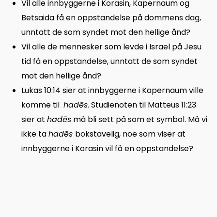
Vil alle innbyggerne i Korasin, Kapernaum og
Betsaida få en oppstandelse på dommens dag,
unntatt de som syndet mot den hellige ånd?
Vil alle de mennesker som levde i Israel på Jesu
tid få en oppstandelse, unntatt de som syndet
mot den hellige ånd?
Lukas 10:14 sier at innbyggerne i Kapernaum ville
komme til
hadēs
. Studienoten til Matteus 11:23
sier at
hadēs
må bli sett på som et symbol. Må vi
ikke ta
hadēs
bokstavelig, noe som viser at
innbyggerne i Korasin vil få en oppstandelse?