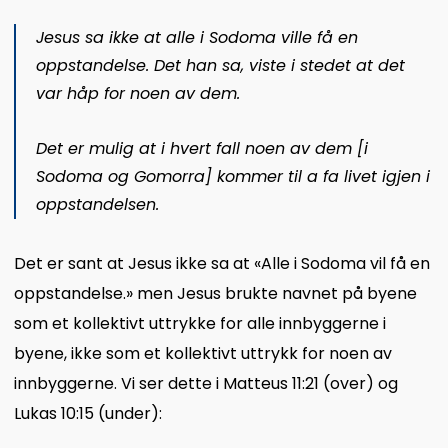
Jesus sa ikke at alle i Sodoma ville få en
oppstandelse. Det han sa, viste i stedet at det
var håp for noen av dem.
Det er mulig at i hvert fall noen av dem [i
Sodoma og Gomorra] kommer til a fa livet igjen i
oppstandelsen.
Det er sant at Jesus ikke sa at «Alle i Sodoma vil få en
oppstandelse.» men Jesus brukte navnet på byene
som et kollektivt uttrykke for alle innbyggerne i
byene, ikke som et kollektivt uttrykk for noen av
innbyggerne. Vi ser dette i Matteus 11:21 (over) og
Lukas 10:15 (under):