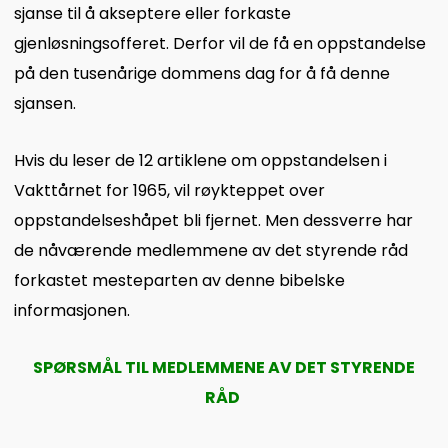
sjanse til å akseptere eller forkaste
gjenløsningsofferet. Derfor vil de få en oppstandelse
på den tusenårige dommens dag for å få denne
sjansen.
Hvis du leser de 12 artiklene om oppstandelsen i
Vakttårnet for 1965, vil røykteppet over
oppstandelseshåpet bli fjernet. Men dessverre har
de nåværende medlemmene av det styrende råd
forkastet mesteparten av denne bibelske
informasjonen.
SPØRSMÅL TIL MEDLEMMENE AV DET STYRENDE
RÅD