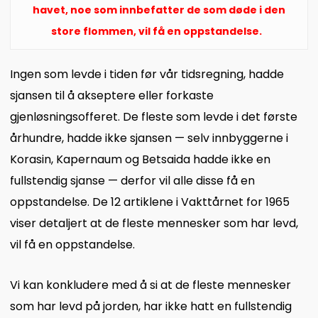
havet, noe som innbefatter de som døde i den
store flommen, vil få en oppstandelse.
Ingen som levde i tiden før vår tidsregning, hadde
sjansen til å akseptere eller forkaste
gjenløsningsofferet. De fleste som levde i det første
århundre, hadde ikke sjansen — selv innbyggerne i
Korasin, Kapernaum og Betsaida hadde ikke en
fullstendig sjanse — derfor vil alle disse få en
oppstandelse. De 12 artiklene i Vakttårnet for 1965
viser detaljert at de fleste mennesker som har levd,
vil få en oppstandelse.
Vi kan konkludere med å si at de fleste mennesker
som har levd på jorden, har ikke hatt en fullstendig