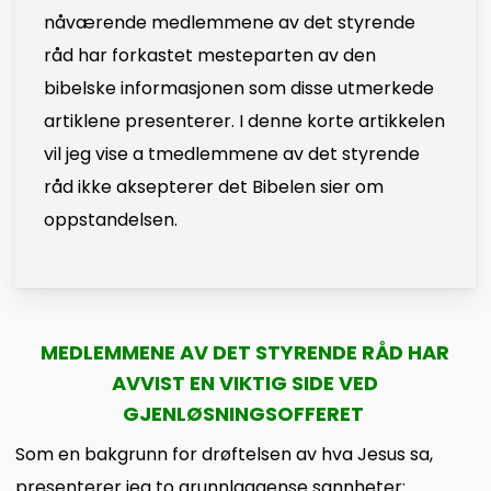
nåværende medlemmene av det styrende
råd har forkastet mesteparten av den
bibelske informasjonen som disse utmerkede
artiklene presenterer. I denne korte artikkelen
vil jeg vise a tmedlemmene av det styrende
råd ikke aksepterer det Bibelen sier om
oppstandelsen.
MEDLEMMENE AV DET STYRENDE RÅD HAR
AVVIST EN VIKTIG SIDE VED
GJENLØSNINGSOFFERET
Som en bakgrunn for drøftelsen av hva Jesus sa,
presenterer jeg to grunnlaggense sannheter: