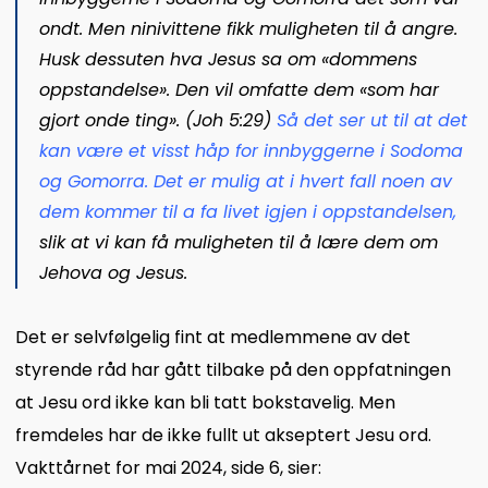
ondt. Men ninivittene fikk muligheten til å angre.
Husk dessuten hva Jesus sa om «dommens
oppstandelse». Den vil omfatte dem «som har
gjort onde ting». (Joh 5:29)
Så det ser ut til at det
kan være et visst håp for innbyggerne i Sodoma
og Gomorra. Det er mulig at i hvert fall noen av
dem kommer til a fa livet igjen i oppstandelsen
,
slik at vi kan få muligheten til å lære dem om
Jehova og Jesus.
Det er selvfølgelig fint at medlemmene av det
styrende råd har gått tilbake på den oppfatningen
at Jesu ord ikke kan bli tatt bokstavelig. Men
fremdeles har de ikke fullt ut akseptert Jesu ord.
Vakttårnet for mai 2024, side 6, sier: