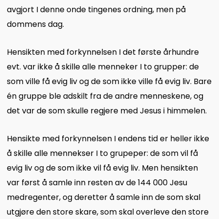
avgjort I denne onde tingenes ordning, men på
dommens dag.
Hensikten med forkynnelsen I det første århundre
evt. var ikke å skille alle menneker I to grupper: de
som ville få evig liv og de som ikke ville få evig liv. Bare
én gruppe ble adskilt fra de andre menneskene, og
det var de som skulle regjere med Jesus i himmelen.
Hensikte med forkynnelsen I endens tid er heller ikke
å skille alle mennekser I to grupeper: de som vil få
evig liv og de som ikke vil få evig liv. Men hensikten
var først å samle inn resten av de 144 000 Jesu
medregenter, og deretter å samle inn de som skal
utgjøre den store skare, som skal overleve den store