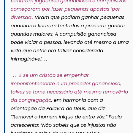
tornaram jogadores gananciosos e compulsivos
começaram por fazer pequenas apostas ‘por
diversão’.
Viram que podiam ganhar pequenas
quantias e ficaram tentados a procurar ganhar
quantias maiores. A compulsão gananciosa
pode viciar a pessoa, levando até mesmo a uma
vida que antes era talvez considerada
inimaginável. . . .
. . . E se um cristão se empenhar
impenitentemente num proceder ganancioso,
talvez se torne necessário até mesmo removê-lo
da congregação
,
em harmonia com a
orientação da Palavra de Deus, que diz:
“Removei o homem iníquo de entre vós.” Paulo
acrescenta: “Não sabeis que os injustos não