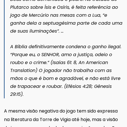
Plutarco sobre Ísis e Osíris, é feita referência ao
jogo de Mercúrio nas mesas com a Lua, “e
ganha dela a septuagésima parte de cada uma
de suas iluminações”. …
A Bíblia definitivamente condena o ganho ilegal.
“Porque eu, o SENHOR, amo a justiça, odeio o
roubo e o crime.” (Isaías 61: 8,
An American
Translation
) O jogador não trabalha com as
mãos o que é bom e agradável, e não está livre
de trapacear e roubar. (Efésios 4:28; Gênesis
29:15).
A mesma visão negativa do jogo tem sido expressa
na literatura da Torre de Vigia até hoje, mas a visão