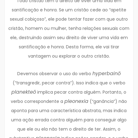
Todo cristão tem o direito de viver uma vida em
santificação e honra. Se um cristão cede ao “apetite
sexual cobiçoso”, ele pode tentar fazer com que outro
cristão, homem ou mulher, tenha relações sexuais com
ele, destruindo assim seu direito de viver uma vida em
santificação e honra. Desta forma, ele vai tirar
vantagem ou explorar o outro cristão.
hyperbainō
Devemos observar o uso do verbo
(“transgredir, pecar contra”). Isso indica que o verbo
planekteō
implica pecar contra alguém. Portanto, o
pleonexia
verbo correspondente a
(“ganância”) não
aponta para uma característica abstrata, mas indica
uma ação errada contra alguém para conseguir algo
que ele ou ela não tem o direito de ter. Assim, o