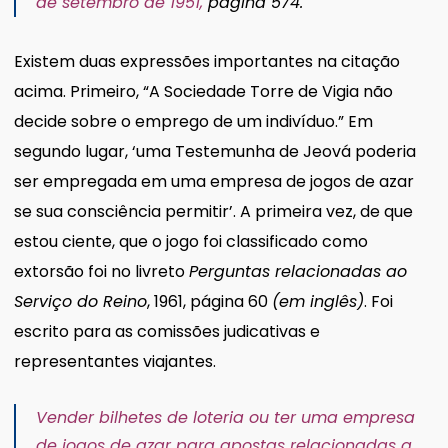
de setembro de 1951,
página 574
.
Existem duas expressões importantes na citação
acima. Primeiro, “A Sociedade Torre de Vigia não
decide sobre o emprego de um indivíduo.” Em
segundo lugar, ‘uma Testemunha de Jeová poderia
ser empregada em uma empresa de jogos de azar
se sua consciência permitir’. A primeira vez, de que
estou ciente, que o jogo foi classificado como
extorsão foi no livreto
Perguntas relacionadas ao
Serviço do Reino
, 1961, página 60
(em inglês)
. Foi
escrito para as comissões judicativas e
representantes viajantes.
Vender bilhetes de loteria ou ter uma empresa
de jogos de azar para apostas relacionadas a