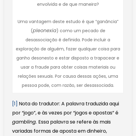
envolvida e de que maneira?
Uma vantagem deste estudo é que “ganância”
pleonexia
(
) como um pecado de
desassociação é definida. Pode incluir a
exploração de alguém, fazer qualquer coisa para
ganho desonesto e estar disposto a trapacear e
usar a fraude para obter coisas materiais ou
relações sexuais. Por causa dessas ações, uma
pessoa pode, com razão, ser desassociada.
[1]
Nota do tradutor: A palavra traduzida aqui
por “jogo”, e às vezes por “jogos e apostas” é
gambling.
Essa palavra se refere às mais
variadas formas de aposta em dinheiro,