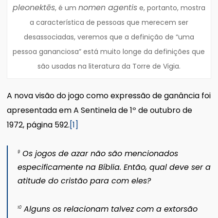
pleonektēs
nomen agentis
, é um
e, portanto, mostra
a característica de pessoas que merecem ser
desassociadas, veremos que a definição de “uma
pessoa gananciosa” está muito longe da definições que
são usadas na literatura da Torre de Vigia.
A nova visão do jogo como expressão de ganância foi
apresentada em A Sentinela de 1º de outubro de
1972, página 592.
[1]
Os jogos de azar não são mencionados
9
especificamente na Bíblia. Então, qual deve ser a
atitude do cristão para com eles?
Alguns os relacionam talvez com a extorsão
10