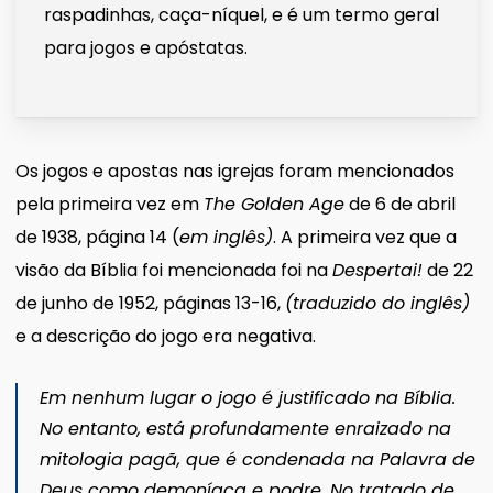
raspadinhas, caça-níquel, e é um termo geral
para jogos e apóstatas.
Os jogos e apostas nas igrejas foram mencionados
pela primeira vez em
The Golden Age
de 6 de abril
de 1938, página 14 (
em inglês)
. A primeira vez que a
visão da Bíblia foi mencionada foi na
Despertai!
de 22
de junho de 1952, páginas 13-16,
(traduzido do inglês)
e a descrição do jogo era negativa.
Em nenhum lugar o jogo é justificado na Bíblia.
No entanto, está profundamente enraizado na
mitologia pagã, que é condenada na Palavra de
Deus como demoníaca e podre. No tratado de