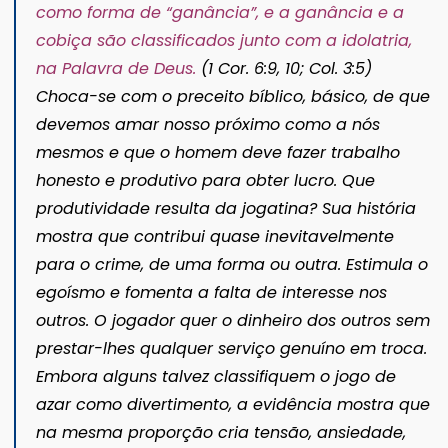
como forma de “ganância”, e a ganância e a
cobiça são classificados junto com a idolatria,
na Palavra de Deus.
(1 Cor. 6:9, 10; Col. 3:5)
Choca-se com o preceito bíblico, básico, de que
devemos amar nosso próximo como a nós
mesmos e que o homem deve fazer trabalho
honesto e produtivo para obter lucro. Que
produtividade resulta da jogatina? Sua história
mostra que contribui quase inevitavelmente
para o crime, de uma forma ou outra. Estimula o
egoísmo e fomenta a falta de interesse nos
outros. O jogador quer o dinheiro dos outros sem
prestar-lhes qualquer serviço genuíno em troca.
Embora alguns talvez classifiquem o jogo de
azar como divertimento, a evidência mostra que
na mesma proporção cria tensão, ansiedade,