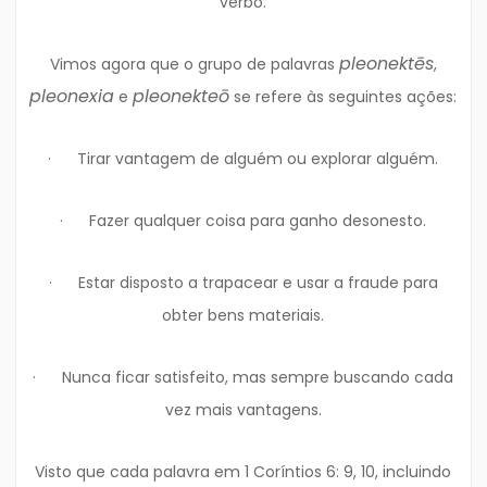
verbo.
pleonektēs
Vimos agora que o grupo de palavras
,
pleonexia
pleonekteō
e
se refere às seguintes ações:
· Tirar vantagem de alguém ou explorar alguém.
· Fazer qualquer coisa para ganho desonesto.
· Estar disposto a trapacear e usar a fraude para
obter bens materiais.
· Nunca ficar satisfeito, mas sempre buscando cada
vez mais vantagens.
Visto que cada palavra em 1 Coríntios 6: 9, 10, incluindo