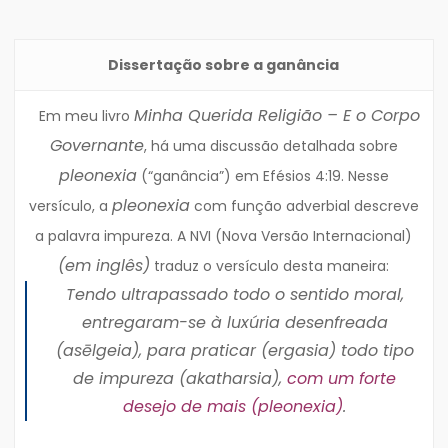
Dissertação sobre a ganância
Minha Querida Religião – E o Corpo
Em meu livro
Governante
, há uma discussão detalhada sobre
pleonexia
(“ganância”) em Efésios 4:19. Nesse
pleonexia
versículo, a
com função adverbial descreve
a palavra impureza. A NVI (Nova Versão Internacional)
(em inglês)
traduz o versículo desta maneira:
Tendo ultrapassado todo o sentido moral,
entregaram-se à luxúria desenfreada
(
asēlgeia
), para praticar (
ergasia
) todo tipo
de impureza (
akatharsia
),
com um forte
desejo de mais (
pleonexia
)
.