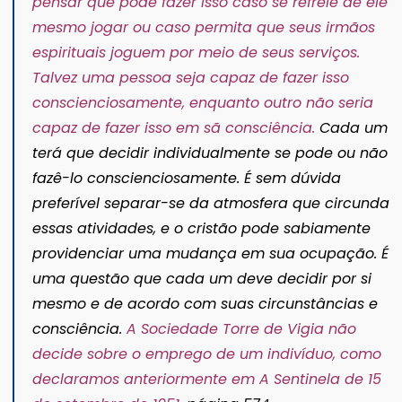
pensar que pode fazer isso caso se refreie de ele
mesmo jogar ou caso permita que seus irmãos
espirituais joguem por meio de seus serviços.
Talvez uma pessoa seja capaz de fazer isso
conscienciosamente, enquanto outro não seria
capaz de fazer isso em sã consciência.
Cada um
terá que decidir individualmente se pode ou não
fazê-lo conscienciosamente. É sem dúvida
preferível separar-se da atmosfera que circunda
essas atividades, e o cristão pode sabiamente
providenciar uma mudança em sua ocupação. É
uma questão que cada um deve decidir por si
mesmo e de acordo com suas circunstâncias e
consciência.
A Sociedade Torre de Vigia não
decide sobre o emprego de um indivíduo, como
declaramos anteriormente em A Sentinela de 15