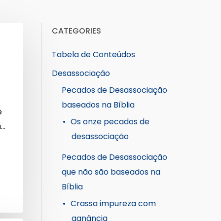
CATEGORIES
Tabela de Conteúdos
Desassociação
Pecados de Desassociação
baseados na Bíblia
e
Os onze pecados de
a…
desassociação
Pecados de Desassociação
que não são baseados na
Bíblia
Crassa impureza com
ganância