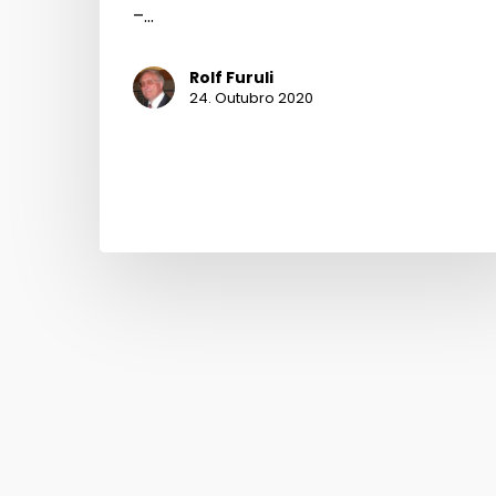
–…
Rolf Furuli
24. Outubro 2020
Pa