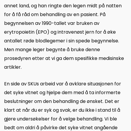
annet land, og han ringte den legen midt på natten
for å få råd om behandling av en pasient. På
begynnelsen av 1990-tallet var bruken av
erytropoietin (EPO) og intravenøst jern for å øke
antallet røde blodlegemer i sin spede begynnelse.
Men mange leger begynte å bruke denne
prosedyren etter at vi ga dem spesifikke medisinske
artikler.
En side av SKUs arbeid var å avklare situasjonen for
det syke vitnet og hjelpe dem med å ta informerte
beslutninger om den behandling de ønsket. Det er
klart at når du er syk og svak, er du ikke i stand til å
gjøre undersøkelser for å velge behandling. Vi ble
bedt om aldri å påvirke det syke vitnet angående