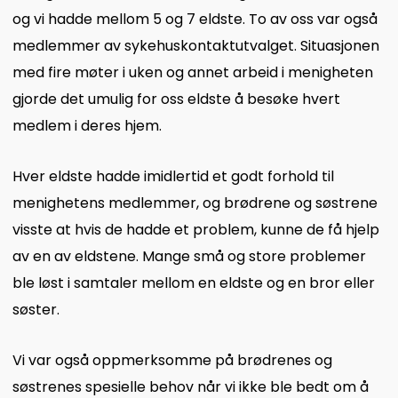
og vi hadde mellom 5 og 7 eldste. To av oss var også
medlemmer av sykehuskontaktutvalget. Situasjonen
med fire møter i uken og annet arbeid i menigheten
gjorde det umulig for oss eldste å besøke hvert
medlem i deres hjem.
Hver eldste hadde imidlertid et godt forhold til
menighetens medlemmer, og brødrene og søstrene
visste at hvis de hadde et problem, kunne de få hjelp
av en av eldstene. Mange små og store problemer
ble løst i samtaler mellom en eldste og en bror eller
søster.
Vi var også oppmerksomme på brødrenes og
søstrenes spesielle behov når vi ikke ble bedt om å