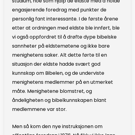
studium, noe som hjalp de eldste med å holde
engasjerende foredrag med punkter de
personlig fant interessante. I de første årene
etter at ordningen med eldste ble innført, ble
vi også oppfordret til å drøfte dype bibelske
sannheter på eldstemøtene og ikke bare
menighetens saker. Alt dette førte til en
situasjon der eldste hadde svært god
kunnskap om Bibelen, og de underviste
menighetens medlemmer på en utmerket
måte. Menighetene blomstret, og
åndeligheten og bibelkunnskapen blant
medlemmene var stor.
Men så kom den nye instruksjonen om