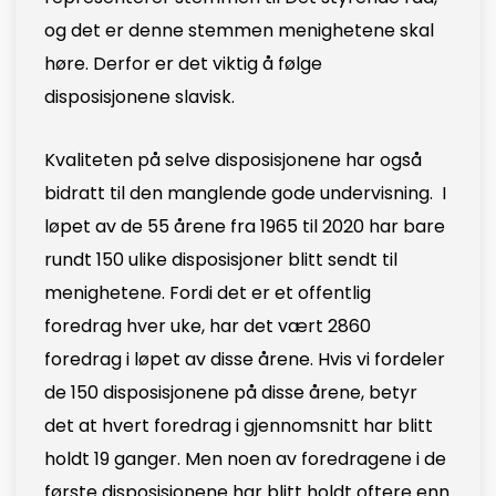
og det er denne stemmen menighetene skal
høre. Derfor er det viktig å følge
disposisjonene slavisk.
Kvaliteten på selve disposisjonene har også
bidratt til den manglende gode undervisning. I
løpet av de 55 årene fra 1965 til 2020 har bare
rundt 150 ulike disposisjoner blitt sendt til
menighetene. Fordi det er et offentlig
foredrag hver uke, har det vært 2860
foredrag i løpet av disse årene. Hvis vi fordeler
de 150 disposisjonene på disse årene, betyr
det at hvert foredrag i gjennomsnitt har blitt
holdt 19 ganger. Men noen av foredragene i de
første disposisjonene har blitt holdt oftere enn