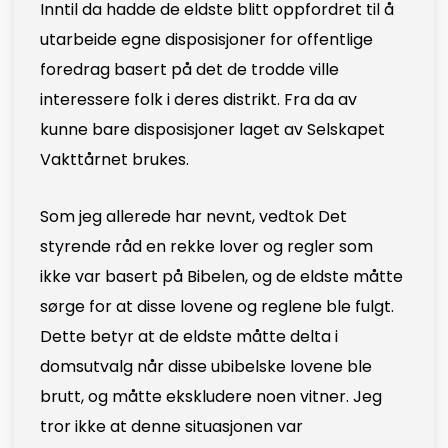
Inntil da hadde de eldste blitt oppfordret til å
utarbeide egne disposisjoner for offentlige
foredrag basert på det de trodde ville
interessere folk i deres distrikt. Fra da av
kunne bare disposisjoner laget av Selskapet
Vakttårnet brukes.
Som jeg allerede har nevnt, vedtok Det
styrende råd en rekke lover og regler som
ikke var basert på Bibelen, og de eldste måtte
sørge for at disse lovene og reglene ble fulgt.
Dette betyr at de eldste måtte delta i
domsutvalg når disse ubibelske lovene ble
brutt, og måtte ekskludere noen vitner. Jeg
tror ikke at denne situasjonen var