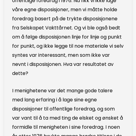
offentlige foredrag i 1976. Nå fikk vi ikke lage
våre egne disposisjoner, men vi måtte holde
foredrag basert på de trykte disposisjonene
fra Selskapet Vakttårnet. Og vi ble også bedt
om å følge disposisjonen linje for linje og punkt
for punkt, og ikke legge til noe materiale vi selv
syntes var interessant, men som ikke var
nevnt i disposisjonen. Hva var resultatet av
dette?
I menighetene var det mange gode talere
med lang erfaring i å lage sine egne
disposisjoner til offentlige foredrag, og som
var vant til å ta med ting de elsket og ønsket å
formidle til menigheten i sine foredrag. I noen