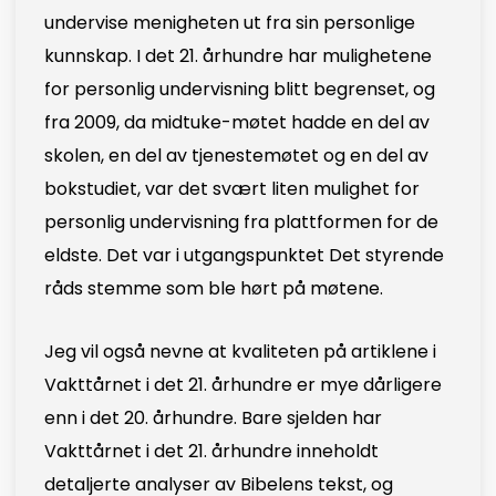
undervise menigheten ut fra sin personlige
kunnskap. I det 21. århundre har mulighetene
for personlig undervisning blitt begrenset, og
fra 2009, da midtuke-møtet hadde en del av
skolen, en del av tjenestemøtet og en del av
bokstudiet, var det svært liten mulighet for
personlig undervisning fra plattformen for de
eldste. Det var i utgangspunktet Det styrende
råds stemme som ble hørt på møtene.
Jeg vil også nevne at kvaliteten på artiklene i
Vakttårnet i det 21. århundre er mye dårligere
enn i det 20. århundre. Bare sjelden har
Vakttårnet i det 21. århundre inneholdt
detaljerte analyser av Bibelens tekst, og