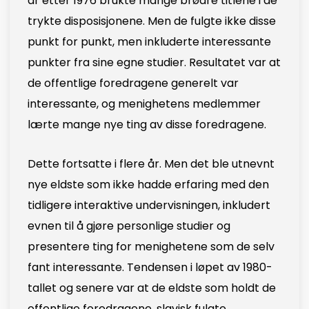
år etter 1976 brukte mange brødre titlene i de
trykte disposisjonene. Men de fulgte ikke disse
punkt for punkt, men inkluderte interessante
punkter fra sine egne studier. Resultatet var at
de offentlige foredragene generelt var
interessante, og menighetens medlemmer
lærte mange nye ting av disse foredragene.
Dette fortsatte i flere år. Men det ble utnevnt
nye eldste som ikke hadde erfaring med den
tidligere interaktive undervisningen, inkludert
evnen til å gjøre personlige studier og
presentere ting for menighetene som de selv
fant interessante. Tendensen i løpet av 1980-
tallet og senere var at de eldste som holdt de
offentlige foredragene, slavisk fulgte