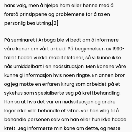
hans valg, men å hjelpe ham eller henne med å
forstå prinsippene og problemene for å ta en
personlig beslutning.
[2]
På seminaret i Arboga ble vi bedt om å informere
våre koner om vårt arbeid. På begynnelsen av 1990-
tallet hadde vi ikke mobiltelefoner, så vi kunne ikke
nås umiddelbart i en nødssituasjon. Men konene våre
kunne gi informasjon hvis noen ringte. En annen bror
og jeg møtte en erfaren kirurg som arbeidet på et
sykehus som spesialiserte seg på kreftbehandling.
Han sa at hvis det var en nødssituasjon og andre
leger ikke ville behandle et vitne, var han villig til å
behandle personen selv om han eller hun ikke hadde
kreft. Jeg informerte min kone om dette, og neste