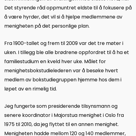
Det styrende råd oppmuntret eldste til å fokusere på
å være hyrder, det vil si å hjelpe medlemmene av
menigheten på det personlige plan.
Fra 1900-tallet og frem til 2009 var det tre møter i
uken. I tillegg ble alle brødrene oppfordret til å ha et
familiestudium en kveld hver uke. Målet for
menighetsbokstudielederen var å besøke hvert
medlem av bokstudiegruppen hjemme hos dem i
løpet av en rimelig tid.
Jeg fungerte som presiderende tilsynsmann og
senere koordinator i Majorstua menighet i Oslo fra
1975 til 2010, da jeg flyttet til en annen menighet.
Menigheten hadde mellom 120 og 140 medlemmer,