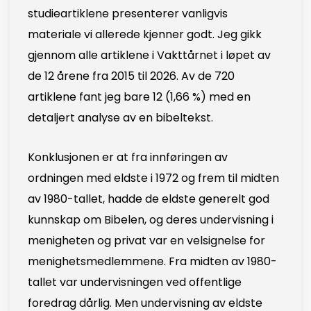
studieartiklene presenterer vanligvis
materiale vi allerede kjenner godt. Jeg gikk
gjennom alle artiklene i Vakttårnet i løpet av
de 12 årene fra 2015 til 2026. Av de 720
artiklene fant jeg bare 12 (1,66 %) med en
detaljert analyse av en bibeltekst.
Konklusjonen er at fra innføringen av
ordningen med eldste i 1972 og frem til midten
av 1980-tallet, hadde de eldste generelt god
kunnskap om Bibelen, og deres undervisning i
menigheten og privat var en velsignelse for
menighetsmedlemmene. Fra midten av 1980-
tallet var undervisningen ved offentlige
foredrag dårlig. Men undervisning av eldste