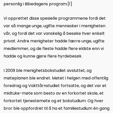
personlig i Bibedagens progra
m.
[1]
Vi opprettet disse spesielle programmene fordi det
var så mange unge, ugifte mennesker i menigheten
vår, og fordi det var vanskelig å besøke hver enkelt
privat. Andre menigheter hadde færre unge, ugifte
medlemmer, og de fleste hadde flere eldste enn vi
hadde og kunne gjøre flere hyrdebesøk.
I 2009 ble menighetsbokstudiet avsluttet, og
møteplanen ble endret. Møtet i helgen med offentlig
foredrag og Vakttårnstudiet fortsatte, og det var et
midtuke-møte som besto av en forkortet skole, et
forkortet tjenestemøte og et bokstudium. Og hver
bror ble oppfordret til å ha et familiestudium én gang