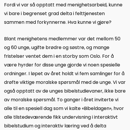
Fordi vi var så opptatt med menighetsarbeid, kunne
vi bare i begrenset grad delta i felttjenesten
sammen med forkynnerne. Hva kunne vi gjøre?
Blant menighetens medlemmer var det mellom 50
og 60 unge, ugifte brødre og søstre, og mange
fristelser ventet dem i en storby som Oslo. For å
være hyrder for disse unge gjorde vi noen spesielle
ordninger. I løpet av året holdt vi fem samlinger for å
drøfte viktige moralske spørsmål med de unge. Vi var
også opptatt av de unges bibelstudievaner, ikke bare
av moralske spørsmål. To ganger i året inviterte vi
alle til en spesiell dag som vi kalte «Bibeldagen», hvor
alle tilstedeværende fikk undervisning i interaktivt
bibelstudium og interaktiv læring ved å delta