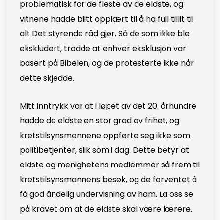
problematisk for de fleste av de eldste, og
vitnene hadde blitt opplært til å ha full tillit til
alt Det styrende råd gjør. Så de som ikke ble
ekskludert, trodde at enhver eksklusjon var
basert på Bibelen, og de protesterte ikke når
dette skjedde.
Mitt inntrykk var at i løpet av det 20. århundre
hadde de eldste en stor grad av frihet, og
kretstilsynsmennene oppførte seg ikke som
politibetjenter, slik som i dag. Dette betyr at
eldste og menighetens medlemmer så frem til
kretstilsynsmannens besøk, og de forventet å
få god åndelig undervisning av ham. La oss se
på kravet om at de eldste skal være lærere.