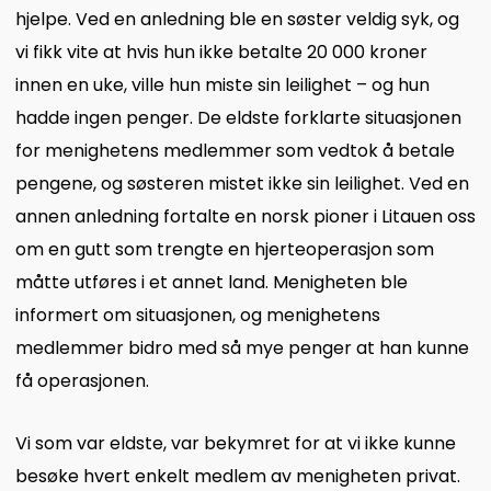
hjelpe. Ved en anledning ble en søster veldig syk, og
vi fikk vite at hvis hun ikke betalte 20 000 kroner
innen en uke, ville hun miste sin leilighet – og hun
hadde ingen penger. De eldste forklarte situasjonen
for menighetens medlemmer som vedtok å betale
pengene, og søsteren mistet ikke sin leilighet. Ved en
annen anledning fortalte en norsk pioner i Litauen oss
om en gutt som trengte en hjerteoperasjon som
måtte utføres i et annet land. Menigheten ble
informert om situasjonen, og menighetens
medlemmer bidro med så mye penger at han kunne
få operasjonen.
Vi som var eldste, var bekymret for at vi ikke kunne
besøke hvert enkelt medlem av menigheten privat.