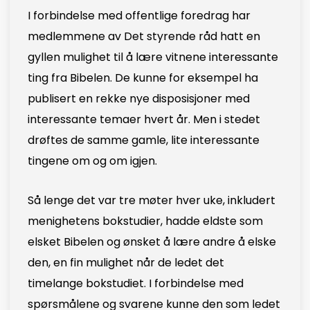
I forbindelse med offentlige foredrag har
medlemmene av Det styrende råd hatt en
gyllen mulighet til å lære vitnene interessante
ting fra Bibelen. De kunne for eksempel ha
publisert en rekke nye disposisjoner med
interessante temaer hvert år. Men i stedet
drøftes de samme gamle, lite interessante
tingene om og om igjen.
Så lenge det var tre møter hver uke, inkludert
menighetens bokstudier, hadde eldste som
elsket Bibelen og ønsket å lære andre å elske
den, en fin mulighet når de ledet det
timelange bokstudiet. I forbindelse med
spørsmålene og svarene kunne den som ledet