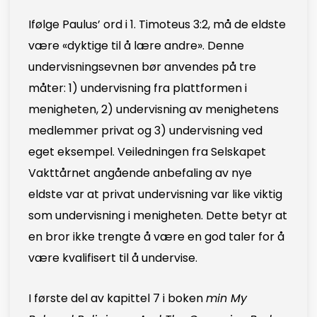
Ifølge Paulus’ ord i 1. Timoteus 3:2, må de eldste
være «dyktige til å lære andre». Denne
undervisningsevnen bør anvendes på tre
måter: 1) undervisning fra plattformen i
menigheten, 2) undervisning av menighetens
medlemmer privat og 3) undervisning ved
eget eksempel. Veiledningen fra Selskapet
Vakttårnet angående anbefaling av nye
eldste var at privat undervisning var like viktig
som undervisning i menigheten. Dette betyr at
en bror ikke trengte å være en god taler for å
være kvalifisert til å undervise.
I første del av kapittel 7 i boken
min My