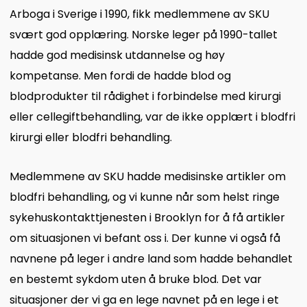
Arboga i Sverige i 1990, fikk medlemmene av SKU
svært god opplæring. Norske leger på 1990-tallet
hadde god medisinsk utdannelse og høy
kompetanse. Men fordi de hadde blod og
blodprodukter til rådighet i forbindelse med kirurgi
eller cellegiftbehandling, var de ikke opplært i blodfri
kirurgi eller blodfri behandling.
Medlemmene av SKU hadde medisinske artikler om
blodfri behandling, og vi kunne når som helst ringe
sykehuskontakttjenesten i Brooklyn for å få artikler
om situasjonen vi befant oss i. Der kunne vi også få
navnene på leger i andre land som hadde behandlet
en bestemt sykdom uten å bruke blod. Det var
situasjoner der vi ga en lege navnet på en lege i et