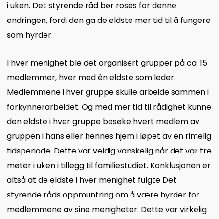
i uken. Det styrende råd bør roses for denne
endringen, fordi den ga de eldste mer tid til å fungere
som hyrder.
I hver menighet ble det organisert grupper på ca. 15
medlemmer, hver med én eldste som leder.
Medlemmene i hver gruppe skulle arbeide sammen i
forkynnerarbeidet. Og med mer tid til rådighet kunne
den eldste i hver gruppe besøke hvert medlem av
gruppen i hans eller hennes hjem i løpet av en rimelig
tidsperiode. Dette var veldig vanskelig når det var tre
møter i uken i tillegg til familiestudiet. Konklusjonen er
altså at de eldste i hver menighet fulgte Det
styrende råds oppmuntring om å være hyrder for
medlemmene av sine menigheter. Dette var virkelig