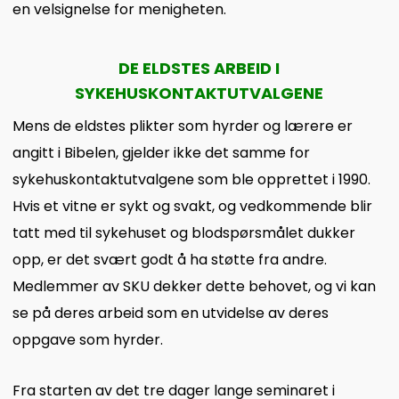
en velsignelse for menigheten.
DE ELDSTES ARBEID I
SYKEHUSKONTAKTUTVALGENE
Mens de eldstes plikter som hyrder og lærere er
angitt i Bibelen, gjelder ikke det samme for
sykehuskontaktutvalgene som ble opprettet i 1990.
Hvis et vitne er sykt og svakt, og vedkommende blir
tatt med til sykehuset og blodspørsmålet dukker
opp, er det svært godt å ha støtte fra andre.
Medlemmer av SKU dekker dette behovet, og vi kan
se på deres arbeid som en utvidelse av deres
oppgave som hyrder.
Fra starten av det tre dager lange seminaret i