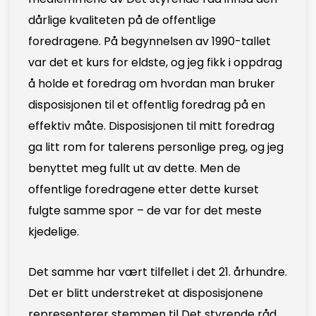
dårlige kvaliteten på de offentlige
foredragene. På begynnelsen av 1990-tallet
var det et kurs for eldste, og jeg fikk i oppdrag
å holde et foredrag om hvordan man bruker
disposisjonen til et offentlig foredrag på en
effektiv måte. Disposisjonen til mitt foredrag
ga litt rom for talerens personlige preg, og jeg
benyttet meg fullt ut av dette. Men de
offentlige foredragene etter dette kurset
fulgte samme spor – de var for det meste
kjedelige.
Det samme har vært tilfellet i det 21. århundre.
Det er blitt understreket at disposisjonene
representerer stemmen til Det styrende råd,