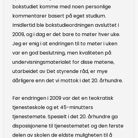
bokstudiet komme med noen personlige
kommentarer basert på eget studium.
Imidlertid ble bokstudieordningen avsluttet i
2009, og i dag er det bare to møter hver uke.
Jeg er enig i at endringen til to møter i uken
var en god beslutning, men kvaliteten på
undervisningsmaterialet for disse møtene,
utarbeidet av Det styrende råd, er mye
dårligere enn det vi mottok i det 20. århundre.
Før endringen i 2009 var det en teokratisk
tjenesteskole og et 45-minutters
tjenestemøte. Spesielt i det 20. århundre ga
disposisjonene til tjenestemøtet og den første
delen av skolen de eldste muligheten til å