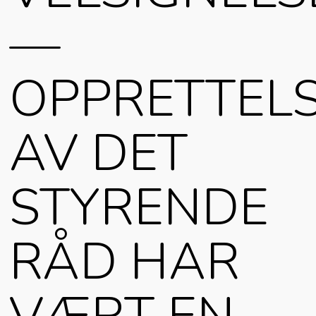
—
OPPRETTEL
AV DET
STYRENDE
RÅD HAR