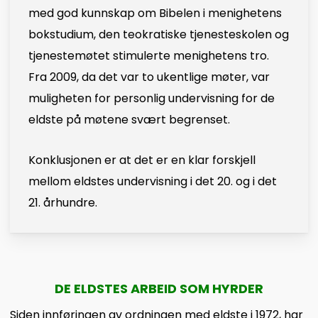
med god kunnskap om Bibelen i menighetens
bokstudium, den teokratiske tjenesteskolen og
tjenestemøtet stimulerte menighetens tro.
Fra 2009, da det var to ukentlige møter, var
muligheten for personlig undervisning for de
eldste på møtene svært begrenset.
Konklusjonen er at det er en klar forskjell
mellom eldstes undervisning i det 20. og i det
21. århundre.
DE ELDSTES ARBEID SOM HYRDER
Siden innføringen av ordningen med eldste i 1972, har