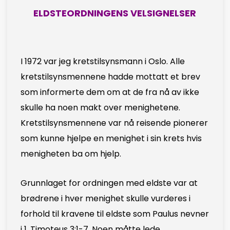
ELDSTEORDNINGENS VELSIGNELSER
I 1972 var jeg kretstilsynsmann i Oslo. Alle
kretstilsynsmennene hadde mottatt et brev
som informerte dem om at de fra nå av ikke
skulle ha noen makt over menighetene.
Kretstilsynsmennene var nå reisende pionerer
som kunne hjelpe en menighet i sin krets hvis
menigheten ba om hjelp.
Grunnlaget for ordningen med eldste var at
brødrene i hver menighet skulle vurderes i
forhold til kravene til eldste som Paulus nevner
i 1. Timoteus 3:1-7. Noen måtte lede