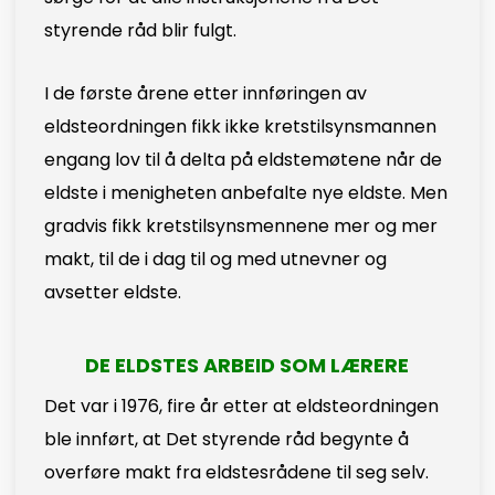
styrende råd blir fulgt.
I de første årene etter innføringen av
eldsteordningen fikk ikke kretstilsynsmannen
engang lov til å delta på eldstemøtene når de
eldste i menigheten anbefalte nye eldste. Men
gradvis fikk kretstilsynsmennene mer og mer
makt, til de i dag til og med utnevner og
avsetter eldste.
DE ELDSTES ARBEID SOM LÆRERE
Det var i 1976, fire år etter at eldsteordningen
ble innført, at Det styrende råd begynte å
overføre makt fra eldstesrådene til seg selv.