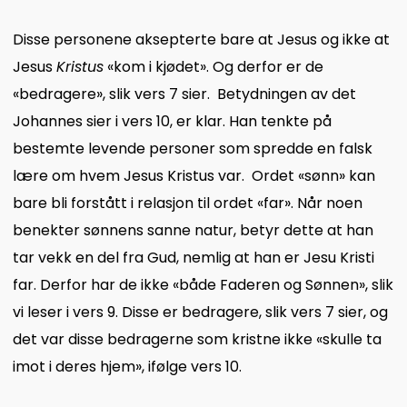
Disse personene aksepterte bare at Jesus og ikke at
Jesus
Kristus
«kom i kjødet». Og derfor er de
«bedragere», slik vers 7 sier. Betydningen av det
Johannes sier i vers 10, er klar. Han tenkte på
bestemte levende personer som spredde en falsk
lære om hvem Jesus Kristus var. Ordet «sønn» kan
bare bli forstått i relasjon til ordet «far». Når noen
benekter sønnens sanne natur, betyr dette at han
tar vekk en del fra Gud, nemlig at han er Jesu Kristi
far. Derfor har de ikke «både Faderen og Sønnen», slik
vi leser i vers 9. Disse er bedragere, slik vers 7 sier, og
det var disse bedragerne som kristne ikke «skulle ta
imot i deres hjem», ifølge vers 10.