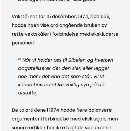
Vakttårnet for 15 desember, 1974, side 565,
hadde noen vise ord angående bruken av
rette vektskåler i forbindelse med ekskluderte
personer:
Når vi holder oss til Bibelen og hverken
25
bagatelliserer det den sier, eller legger
noe mer i det enn det som står, vil vi
kunne bevare et likevektig syn på de
utstøtte.
De to artiklene i 1974 hadde flere balansere
argumenter i forbindelse med eksklusjon, men
senere artikler har ikke fulgt de vise ordene