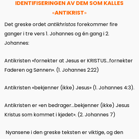
IDENTIFISERINGEN AV DEM SOM KALLES
«
ANTIKRIST
»
Det greske ordet
antikhristos
forekommer fire
ganger i tre vers 1. Johannes og én gang i 2.
Johannes:
Antikristen «fornekter at Jesus er KRISTUS…fornekter
Faderen og Sønnen». (1. Johannes 2:22)
Antikristen «bekjenner (ikke) Jesus» (1. Johannes 4:3).
Antikristen er «en bedrager…bekjenner (ikke) Jesus
Kristus som kommet i kjødet». (2. Johannes 7)
Nyansene i den greske teksten er viktige, og den