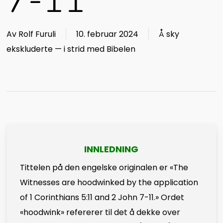
7-11
Av
Rolf Furuli
10. februar 2024
Å sky
ekskluderte — i strid med Bibelen
INNLEDNING
Tittelen på den engelske originalen er «The
Witnesses are hoodwinked by the application
of 1 Corinthians 5:11 and 2 John 7-11.» Ordet
«hoodwink» refererer til det å dekke over