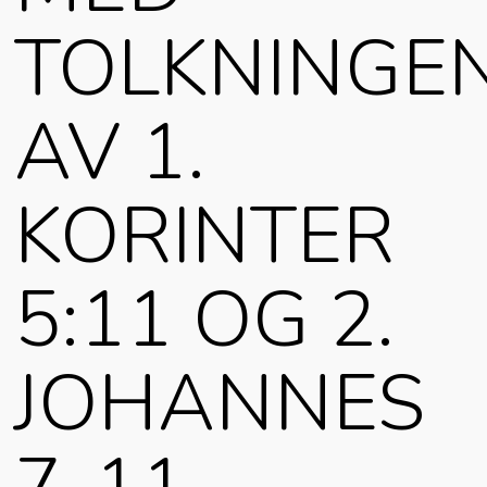
TOLKNINGE
AV 1.
KORINTER
5:11 OG 2.
JOHANNES