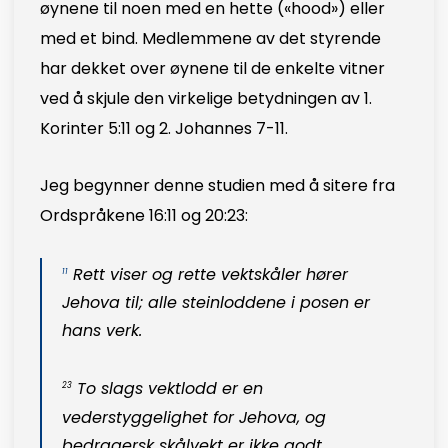
øynene til noen med en hette («hood») eller
med et bind. Medlemmene av det styrende
har dekket over øynene til de enkelte vitner
ved å skjule den virkelige betydningen av 1.
Korinter 5:11 og 2. Johannes 7-11.
Jeg begynner denne studien med å sitere fra
Ordspråkene 16:11 og 20:23:
Rett viser og rette vektskåler hører
11
Jehova til; alle steinloddene i posen er
hans verk.
To slags vektlodd er en
23
vederstyggelighet for Jehova, og
bedragersk skålvekt er ikke godt.