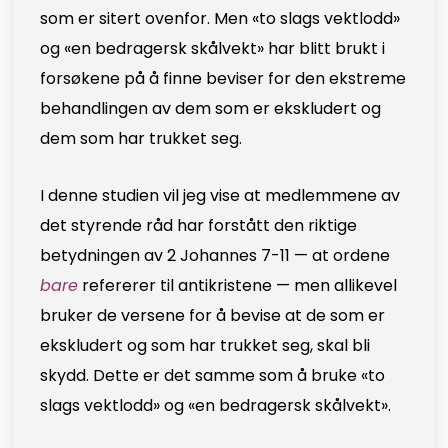
som er sitert ovenfor. Men «to slags vektlodd»
og «en bedragersk skålvekt» har blitt brukt i
forsøkene på å finne beviser for den ekstreme
behandlingen av dem som er ekskludert og
dem som har trukket seg.
I denne studien vil jeg vise at medlemmene av
det styrende råd har forstått den riktige
betydningen av 2 Johannes 7-11 — at ordene
bare
refererer til antikristene — men allikevel
bruker de versene for å bevise at de som er
ekskludert og som har trukket seg, skal bli
skydd. Dette er det samme som å bruke «to
slags vektlodd» og «en bedragersk skålvekt».