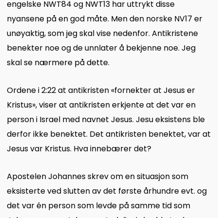
engelske NWT84 og NWT13 har uttrykt disse
nyansene på en god måte. Men den norske NV17 er
unøyaktig, som jeg skal vise nedenfor. Antikristene
benekter noe og de unnlater å bekjenne noe. Jeg
skal se nærmere på dette.
Ordene i 2:22 at antikristen «fornekter at Jesus er
Kristus», viser at antikristen erkjente at det var en
person i Israel med navnet Jesus. Jesu eksistens ble
derfor ikke benektet. Det antikristen benektet, var at
Jesus var Kristus. Hva innebærer det?
Apostelen Johannes skrev om en situasjon som
eksisterte ved slutten av det første århundre evt. og
det var én person som levde på samme tid som