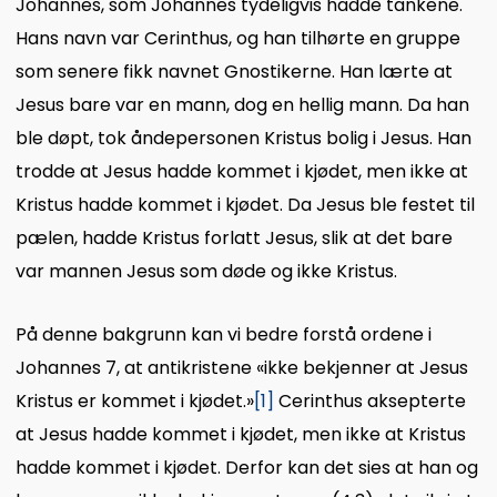
Johannes, som Johannes tydeligvis hadde tankene.
Hans navn var Cerinthus, og han tilhørte en gruppe
som senere fikk navnet Gnostikerne. Han lærte at
Jesus bare var en mann, dog en hellig mann. Da han
ble døpt, tok åndepersonen Kristus bolig i Jesus. Han
trodde at Jesus hadde kommet i kjødet, men ikke at
Kristus hadde kommet i kjødet. Da Jesus ble festet til
pælen, hadde Kristus forlatt Jesus, slik at det bare
var mannen Jesus som døde og ikke Kristus.
På denne bakgrunn kan vi bedre forstå ordene i
Johannes 7, at antikristene «ikke bekjenner at Jesus
Kristus er kommet i kjødet.»
[1]
Cerinthus aksepterte
at Jesus hadde kommet i kjødet, men ikke at Kristus
hadde kommet i kjødet. Derfor kan det sies at han og