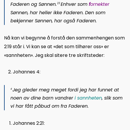
Faderen og Sønnen.
Enhver som
f
ornekter
23
Sønnen, har heller ikke Faderen. Den som
bekjenner Sønnen, har også Faderen.
Nå kan vi begynne å forstå den sammenhengen som
2:19 står i. Vi kan se at «det som tilhører oss» er
«sannheten». Jeg skal sitere tre skriftsteder:
Johannes 4:
Jeg gleder meg meget fordi jeg har funnet at
4
noen av dine barn vandrer
i sannheten
, slik som
vi har fått påbud om fra Faderen.
Johannes 2:21: