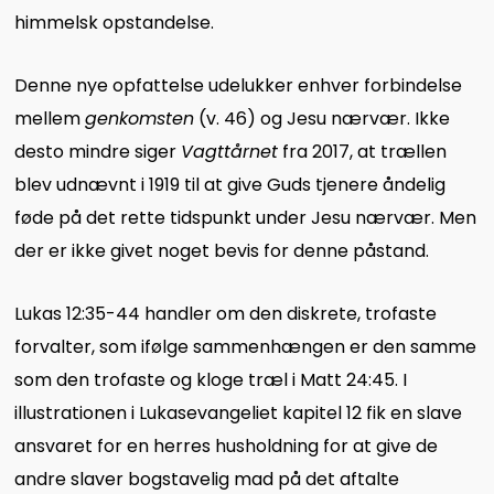
himmelsk opstandelse.
Denne nye opfattelse udelukker enhver forbindelse
mellem
genkomsten
(v. 46) og Jesu nærvær. Ikke
desto mindre siger
Vagttårnet
fra 2017, at trællen
blev udnævnt i 1919 til at give Guds tjenere åndelig
føde på det rette tidspunkt under Jesu nærvær. Men
der er ikke givet noget bevis for denne påstand.
Lukas 12:35-44 handler om den diskrete, trofaste
forvalter, som ifølge sammenhængen er den samme
som den trofaste og kloge træl i Matt 24:45. I
illustrationen i Lukasevangeliet kapitel 12 fik en slave
ansvaret for en herres husholdning for at give de
andre slaver bogstavelig mad på det aftalte