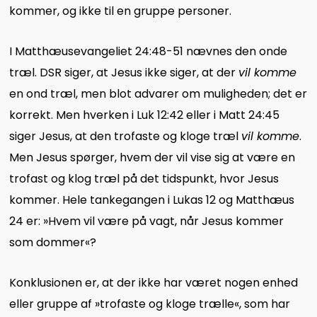
kommer, og ikke til en gruppe personer.
I Matthæusevangeliet 24:48-51 nævnes den onde
træl. DSR siger, at Jesus ikke siger, at der
vil komme
en ond træl, men blot advarer om muligheden; det er
korrekt. Men hverken i Luk 12:42 eller i Matt 24:45
siger Jesus, at den trofaste og kloge træl
vil komme
.
Men Jesus spørger, hvem der vil vise sig at være en
trofast og klog træl på det tidspunkt, hvor Jesus
kommer. Hele tankegangen i Lukas 12 og Matthæus
24 er: »Hvem vil være på vagt, når Jesus kommer
som dommer«?
Konklusionen er, at der ikke har været nogen enhed
eller gruppe af »trofaste og kloge trælle«, som har