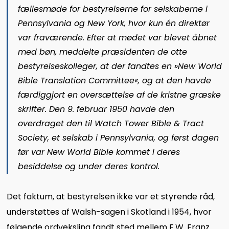
fællesmøde for bestyrelserne for selskaberne i
Pennsylvania og New York, hvor kun én direktør
var fraværende. Efter at mødet var blevet åbnet
med bøn, meddelte præsidenten de otte
bestyrelseskolleger, at der fandtes en »New World
Bible Translation Committee«, og at den havde
færdiggjort en oversættelse af de kristne græske
skrifter. Den 9. februar 1950 havde den
overdraget den til Watch Tower Bible & Tract
Society, et selskab i Pennsylvania, og først dagen
før var New World Bible kommet i deres
besiddelse og under deres kontrol.
Det faktum, at bestyrelsen ikke var et styrende råd,
understøttes af Walsh-sagen i Skotland i 1954, hvor
følgende ordveksling fandt sted mellem F.W. Franz