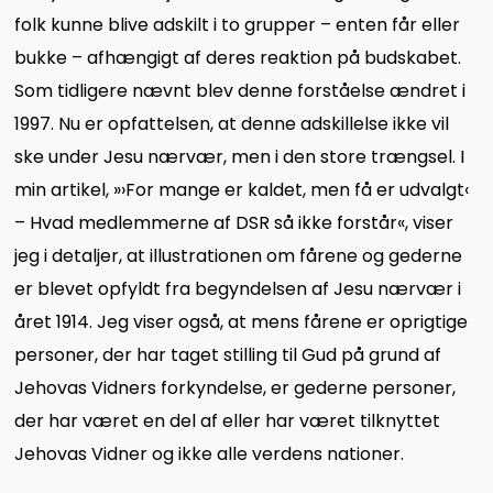
folk kunne blive adskilt i to grupper – enten får eller
bukke – afhængigt af deres reaktion på budskabet.
Som tidligere nævnt blev denne forståelse ændret i
1997. Nu er opfattelsen, at denne adskillelse ikke vil
ske under Jesu nærvær, men i den store trængsel. I
min artikel, »›For mange er kaldet, men få er udvalgt‹
– Hvad medlemmerne af DSR så ikke forstår«, viser
jeg i detaljer, at illustrationen om fårene og gederne
er blevet opfyldt fra begyndelsen af Jesu nærvær i
året 1914. Jeg viser også, at mens fårene er oprigtige
personer, der har taget stilling til Gud på grund af
Jehovas Vidners forkyndelse, er gederne personer,
der har været en del af eller har været tilknyttet
Jehovas Vidner og ikke alle verdens nationer.