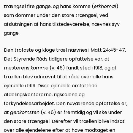
trængsel fire gange, og hans komme (
erkhomai
)
som dommer under den store trængsel, ved
afslutningen af hans tilstedeværelse, nævnes syv
gange.
Den trofaste og kloge træl nævnes i Matt 24:45-47.
Det Styrende Råds tidligere opfattelse var, at
mesterens
komme
(v. 46) fandt sted i 1918, og at
trællen blev udnævnt til at råde over alle hans
ejendele i 1919. Disse ejendele omfattede
afdelingskontorerne, rigssalene og
forkyndelsesarbejdet. Den nuværende opfattelse er,
at
genkomsten
(v. 46) er fremtidig og vil ske under
den store trængsel. Derefter vil trællen blive indsat
over alle ejendelene efter at have modtaget en