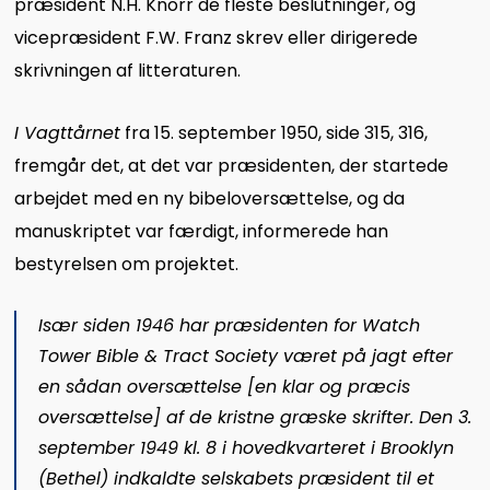
præsident N.H. Knorr de fleste beslutninger, og
vicepræsident F.W. Franz skrev eller dirigerede
skrivningen af litteraturen.
I Vagttårnet
fra 15. september 1950, side 315, 316,
fremgår det, at det var præsidenten, der startede
arbejdet med en ny bibeloversættelse, og da
manuskriptet var færdigt, informerede han
bestyrelsen om projektet.
Især siden 1946 har præsidenten for Watch
Tower Bible & Tract Society været på jagt efter
en sådan oversættelse [en klar og præcis
oversættelse] af de kristne græske skrifter. Den 3.
september 1949 kl. 8 i hovedkvarteret i Brooklyn
(Bethel) indkaldte selskabets præsident til et