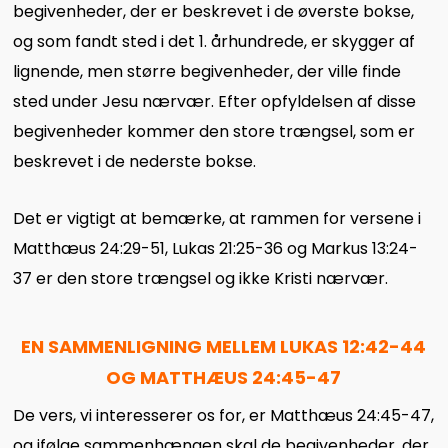
begivenheder, der er beskrevet i de øverste bokse,
og som fandt sted i det 1. århundrede, er skygger af
lignende, men større begivenheder, der ville finde
sted under Jesu nærvær. Efter opfyldelsen af disse
begivenheder kommer den store trængsel, som er
beskrevet i de nederste bokse.
Det er vigtigt at bemærke, at rammen for versene i
Matthæus 24:29-51, Lukas 21:25-36 og Markus 13:24-
37 er den store trængsel og ikke Kristi nærvær.
EN SAMMENLIGNING MELLEM LUKAS 12:42-44
OG MATTHÆUS 24:45-47
De vers, vi interesserer os for, er Matthæus 24:45-47,
og ifølge sammenhængen skal de begivenheder, der