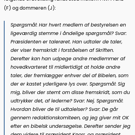
(F) og dommeren (J):
Spørgsmål: Har hvert medlem af bestyrelsen en
ligeværdig stemme i åndelige spørgsmål? Svar:
Præsidenten er talerøret. Han udtaler de taler,
der viser fremskridt i forståelsen af Skriften.
Derefter kan han udpege andre medlemmer af
hovedkvarteret til midlertidigt at holde andre
taler, der fremlægger enhver del af Bibelen, som
der er kastet yderligere lys over. Spørgsmål: Sig
mig, bliver der stemt om disse fremskridt, som du
udtrykker det, af lederne? Svar: Nej. Spørgsmål:
Hvordan bliver de til udtalelser? Svar: De går
gennem redaktionskomiteen, og jeg giver mit OK
efter en bibelsk undersøgelse. Derefter sender jeg
dem videre til præsident Knorr, og præsident