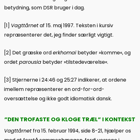
betydning, som DSR bruger i dag.
[1]
Vagttårnet
af 15. maj 1997. Teksten i kursiv
repræsenterer det, jeg finder særligt vigtigt.
[2]
Det græske ord
erkhomai
betyder »komme«, og
ordet
parousia
betyder »tilstedeværelse«.
[3]
Stjernerne i 24:46 og 25:27 indikerer, at ordene
imellem repræsenterer en ord-for-ord-
oversættelse og ikke godt idiomatisk dansk.
”DEN TROFASTE OG KLOGE TRÆL” I KONTEKST
Vagttårnet
fra 15. februar 1994, side 8-21, hjælper os