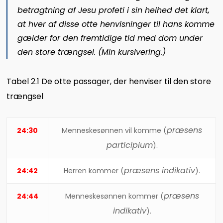
betragtning af Jesu profeti i sin helhed det klart,
at hver af disse otte henvisninger til hans komme
gælder for den fremtidige tid med dom under
den store trængsel.
(Min kursivering.)
Tabel 2.1 De otte passager, der henviser til den store
trængsel
præsens
24:30
Menneskesønnen vil komme (
participium
).
præsens indikativ
24:42
Herren kommer (
).
præsens
24:44
Menneskesønnen kommer (
indikativ
).