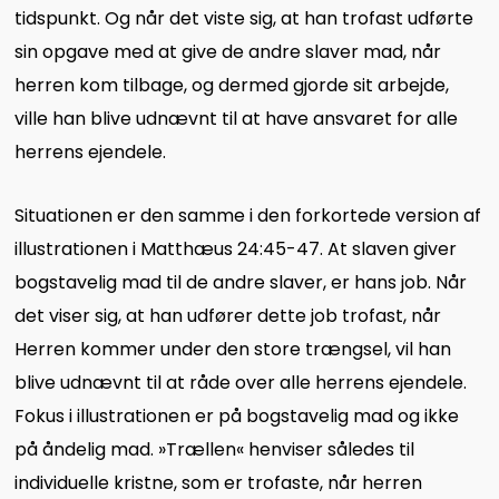
tidspunkt. Og når det viste sig, at han trofast udførte
sin opgave med at give de andre slaver mad, når
herren kom tilbage, og dermed gjorde sit arbejde,
ville han blive udnævnt til at have ansvaret for alle
herrens ejendele.
Situationen er den samme i den forkortede version af
illustrationen i Matthæus 24:45-47. At slaven giver
bogstavelig mad til de andre slaver, er hans job. Når
det viser sig, at han udfører dette job trofast, når
Herren kommer under den store trængsel, vil han
blive udnævnt til at råde over alle herrens ejendele.
Fokus i illustrationen er på bogstavelig mad og ikke
på åndelig mad. »Trællen« henviser således til
individuelle kristne, som er trofaste, når herren