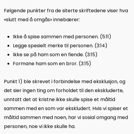
Følgende punkter fra de siterte skriftedene viser hva
«slutt med å omgås» innebærer:
Ikke å spise sammen med personen. (5:11)
Legge spesielt merke til personen. (3:14)
Ikke se på ham som en fiende. (3:15)
Formane ham som en bror. (3:15)
Punkt 1) ble skrevet i forbindelse med eksklusjon, og
det sier ingen ting om forholdet til den ekskluderte,
unntatt det at kristne ikke skulle spise et måltid
sammen med en som var ekskludert. Hvis vi spiser et
måltid sammen med noen, har vi sosial omgang med
personen, noe vi ikke skulle ha.