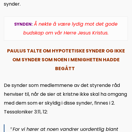
synder.
Å nekte å være lydig mot det gode
SYNDEN:
budskap om vår Herre Jesus Kristus.
PAULUS TALTE OM HYPOTETISKE SYNDER OG IKKE
OM SYNDER SOM NOEN I MENIGHETEN HADDE
BEGÅTT
De synder som medlemmene av det styrende råd
henviser til, når de sier at kristne ikke skal ha omgang
med dem som er skyldig i disse synder, finnes i 2.
Tessaloniker 3:11, 12:
For vi hører at noen vandrer uordentlig blant
11