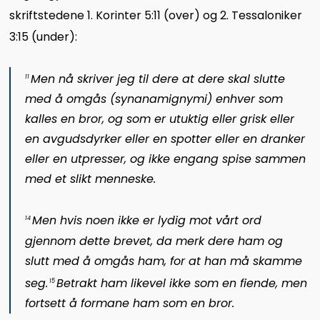
skriftstedene 1. Korinter 5:11 (over) og 2. Tessaloniker
3:15 (under):
Men nå skriver jeg til dere at dere skal slutte
11
med å omgås (
synanamignymi
) enhver som
kalles en bror, og som er utuktig eller grisk eller
en avgudsdyrker eller en spotter eller en dranker
eller en utpresser, og ikke engang spise sammen
med et slikt menneske.
Men hvis noen ikke er lydig mot vårt ord
14
gjennom dette brevet, da merk dere ham og
slutt med å omgås ham, for at han må skamme
seg.
Betrakt ham likevel ikke som en fiende, men
15
fortsett å formane ham som en bror.