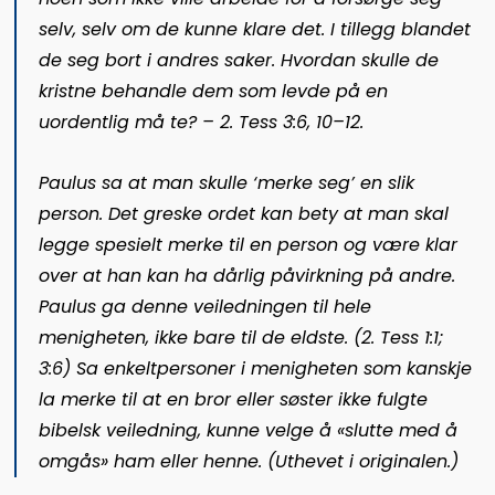
selv, selv om de kunne klare det. I tillegg blandet
de seg bort i andres saker. Hvordan skulle de
kristne behandle dem som levde på en
uordentlig må te? – 2. Tess 3:6, 10–12.
Paulus sa at man skulle ‘merke seg’ en slik
person. Det greske ordet kan bety at man skal
legge spesielt merke til en person og være klar
over at han kan ha dårlig påvirkning på andre.
Paulus ga denne veiledningen til hele
menigheten, ikke bare til de eldste. (2. Tess 1:1;
3:6) Sa
enkeltpersoner
i menigheten som kanskje
la merke til at en bror eller søster ikke fulgte
bibelsk veiledning, kunne velge å «slutte med å
omgås» ham eller henne. (Uthevet i originalen.)