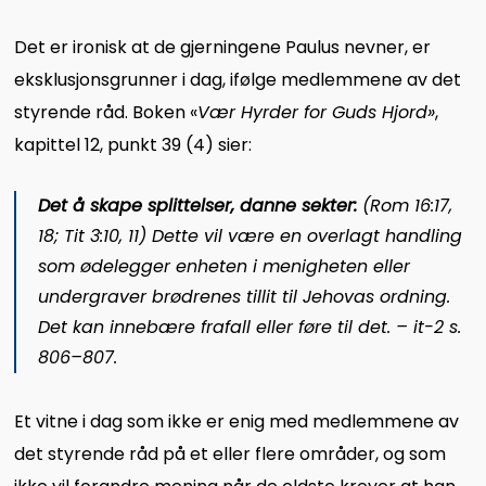
Det er ironisk at de gjerningene Paulus nevner, er
eksklusjonsgrunner i dag, ifølge medlemmene av det
styrende råd. Boken «
Vær Hyrder for Guds Hjord»
,
kapittel 12, punkt 39 (4) sier:
Det å skape splittelser, danne sekter:
(Rom 16:17,
18; Tit 3:10, 11) Dette vil være en overlagt handling
som ødelegger enheten i menigheten eller
undergraver brødrenes tillit til Jehovas ordning.
Det kan innebære frafall eller føre til det. – it-2 s.
806–807.
Et vitne i dag som ikke er enig med medlemmene av
det styrende råd på et eller flere områder, og som