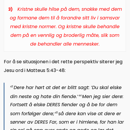
Kristne skulle hilse på dem, snakke med dem
3)
og formane dem til å forandre sitt liv i samsvar
med kristne normer. Og kristne skulle behandle
dem på en vennlig og broderlig måte, slik som
de behandler alle mennesker.
For å se situasjonen i det rette perspektiv siterer jeg
Jesu ord i Matteus 5:43-48:
Dere har hørt at det er blitt sagt: ’Du skal elske
43
din neste og hate din fiende.’
Men jeg sier dere:
44
Fortsett å elske DERES fiender og å be for dem
som forfølger dere;
så dere kan vise at dere er
45
sønner av DERES Far, som er i himlene, for han lar