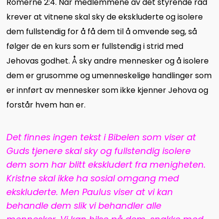
Romerne 2:4. Når medlemmene av det styrende råd
krever at vitnene skal sky de ekskluderte og isolere
dem fullstendig for å få dem til å omvende seg, så
følger de en kurs som er fullstendig i strid med
Jehovas godhet. Å sky andre mennesker og å isolere
dem er grusomme og umenneskelige handlinger som
er innført av mennesker som ikke kjenner Jehova og
forstår hvem han er.
Det finnes ingen tekst i Bibelen som viser at
Guds tjenere skal sky og fullstendig isolere
dem som har blitt ekskludert fra menigheten.
Kristne skal ikke ha sosial omgang med
ekskluderte. Men Paulus viser at vi kan
behandle dem slik vi behandler alle