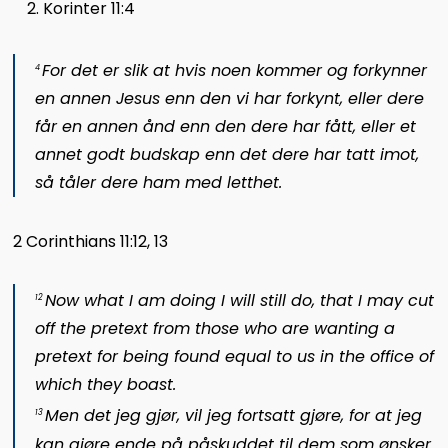
Korinter 11:4
For det er slik at hvis noen kommer og forkynner
4
en annen Jesus enn den vi har forkynt, eller dere
får en annen ånd enn den dere har fått, eller et
annet godt budskap enn det dere har tatt imot,
så tåler dere ham med letthet.
2 Corinthians 11:12, 13
Now what I am doing I will still do, that I may cut
12
off the pretext from those who are wanting a
pretext for being found equal to us in the office of
which they boast.
Men det jeg gjør, vil jeg fortsatt gjøre, for at jeg
13
kan gjøre ende på påskuddet til dem som ønsker