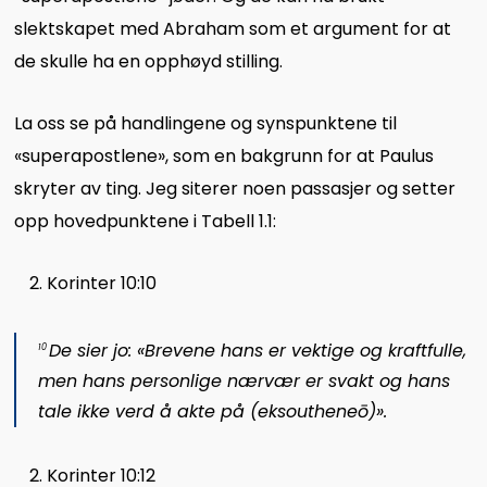
slektskapet med Abraham som et argument for at
de skulle ha en opphøyd stilling.
La oss se på handlingene og synspunktene til
«superapostlene», som en bakgrunn for at Paulus
skryter av ting. Jeg siterer noen passasjer og setter
opp hovedpunktene i Tabell 1.1:
Korinter 10:10
De sier jo: «Brevene hans er vektige og kraftfulle,
10
men hans personlige nærvær er svakt og hans
tale ikke verd å akte på (
eksoutheneō
)».
Korinter 10:12