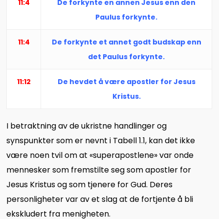
11:4
De forkynte en annen Jesus enn den
Paulus forkynte.
11:4
De forkynte et annet godt budskap enn
det Paulus forkynte.
11:12
De hevdet å være apostler for Jesus
Kristus.
I betraktning av de ukristne handlinger og
synspunkter som er nevnt i Tabell 1.1, kan det ikke
være noen tvil om at «superapostlene» var onde
mennesker som fremstilte seg som apostler for
Jesus Kristus og som tjenere for Gud. Deres
personligheter var av et slag at de fortjente å bli
ekskludert fra menigheten.