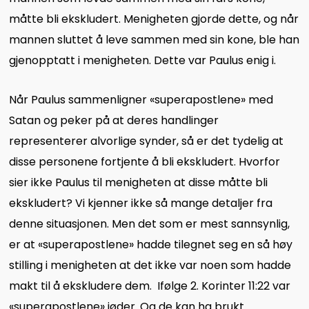
måtte bli ekskludert. Menigheten gjorde dette, og når
mannen sluttet å leve sammen med sin kone, ble han
gjenopptatt i menigheten. Dette var Paulus enig i.
Når Paulus sammenligner «superapostlene» med
Satan og peker på at deres handlinger
representerer alvorlige synder, så er det tydelig at
disse personene fortjente å bli ekskludert. Hvorfor
sier ikke Paulus til menigheten at disse måtte bli
ekskludert? Vi kjenner ikke så mange detaljer fra
denne situasjonen. Men det som er mest sannsynlig,
er at «superapostlene» hadde tilegnet seg en så høy
stilling i menigheten at det ikke var noen som hadde
makt til å ekskludere dem. Ifølge 2. Korinter 11:22 var
«superapostlene» jøder. Og de kan ha brukt