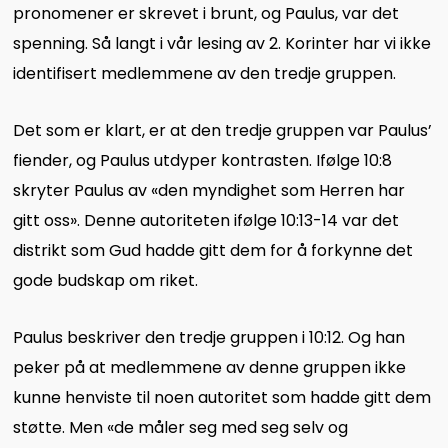
pronomener er skrevet i brunt, og Paulus, var det
spenning. Så langt i vår lesing av 2. Korinter har vi ikke
identifisert medlemmene av den tredje gruppen.
Det som er klart, er at den tredje gruppen var Paulus’
fiender, og Paulus utdyper kontrasten. Ifølge 10:8
skryter Paulus av «den myndighet som Herren har
gitt oss». Denne autoriteten ifølge 10:13-14 var det
distrikt som Gud hadde gitt dem for å forkynne det
gode budskap om riket.
Paulus beskriver den tredje gruppen i 10:12. Og han
peker på at medlemmene av denne gruppen ikke
kunne henviste til noen autoritet som hadde gitt dem
støtte. Men «de måler seg med seg selv og