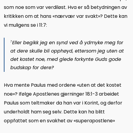
som noe som var verdiløst. Hva er så betydningen av
kritikken om at hans «nærvær var svakt»? Dette kan
vi muligens se i 11:7:
Eller begikk jeg en synd ved å ydmyke meg for
7
at dere skulle bli opphøyd, ettersom jeg uten at
det kostet noe, med glede forkynte Guds gode
budskap for dere?
Hva mente Paulus med ordene «uten at det kostet
noe»? Ifølge Apostlenes gjerninger 18:1-3 arbeidet
Paulus som teltmaker da han var i Korint, og derfor
underholdt ham seg selv. Dette kan ha blitt
oppfattet som en svakhet av «superapostlene»