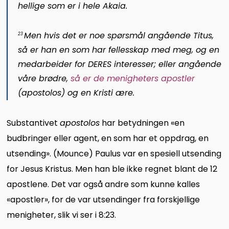
hellige som er i hele Akaia.
Men hvis det er noe spørsmål angående Titus,
23
så er han en som har fellesskap med meg, og en
medarbeider for DERES interesser; eller angående
våre brødre,
så er de menigheters apostler
(
apostolos
) og en Kristi ære.
Substantivet
apostolos
har betydningen «en
budbringer eller agent, en som har et oppdrag, en
utsending». (Mounce) Paulus var en spesiell utsending
for Jesus Kristus. Men han ble ikke regnet blant de 12
apostlene. Det var også andre som kunne kalles
«apostler», for de var utsendinger fra forskjellige
menigheter, slik vi ser i 8:23.