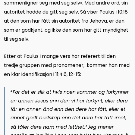
sammenligner seg med seg selv». Med andre ord, sin
autoritet hadde de gitt seg selv. Så viser Paulus i 10:18
at den som har fått sin autoritet fra Jehova, er den
som er godkjent, og ikke den som har gitt myndighet
til seg selv.
Etter at Paulus i mange vers har referert til den
tredje gruppen med pronomener, kommer han med
en klar identifikasjon i 11:4.6, 12-15:
For det er slik at hvis noen kommer og forkynner
4
en annen Jesus enn den vi har forkynt, eller dere
får en annen ånd enn den dere har fått, eller et
annet godt budskap enn det dere har tatt imot,
så tåler dere ham med letthet.
Jeg mener
5