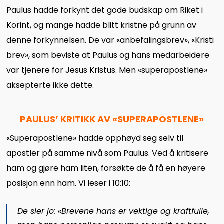
Paulus hadde forkynt det gode budskap om Riket i
Korint, og mange hadde blitt kristne på grunn av
denne forkynnelsen. De var «anbefalingsbrev», «Kristi
brev», som beviste at Paulus og hans medarbeidere
var tjenere for Jesus Kristus. Men «superapostlene»
aksepterte ikke dette.
PAULUS’ KRITIKK AV
«
SUPERAPOSTLENE
»
«Superapostlene» hadde opphøyd seg selv til
apostler på samme nivå som Paulus. Ved å kritisere
ham og gjøre ham liten, forsøkte de å få en høyere
posisjon enn ham. Vi leser i 10:10:
De sier jo: «Brevene hans er vektige og kraftfulle,