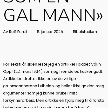
GAL MANN»
Av
Rolf Furuli
6. januar 2025
Bibelstudium
For seksti år siden leste jeg en artikkel i bladet Våkn
Opp! (22. mars 1964) som jeg fremdeles husker godt.
Artikkelen drøftet ikke en av de viktige
grunnsannhetene i Bibelen, og heller ikke ga den meg
argumenter som jeg kunne bruke i mitt
forkynnerarbeid. Men artikkelen hjalp meg til å forstå
betydningen av å ha gode lærere for å forstå