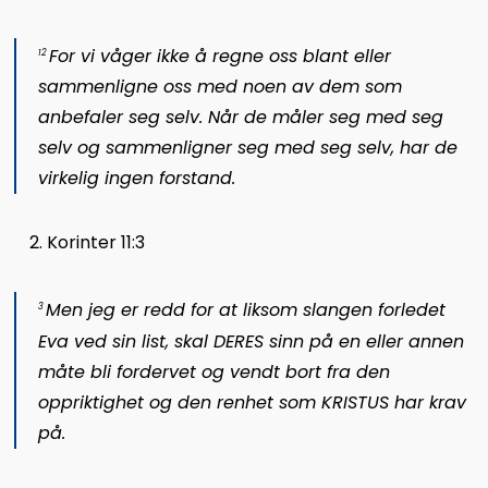
For vi våger ikke å regne oss blant eller
12
sammenligne oss med noen av dem som
anbefaler seg selv. Når de måler seg med seg
selv og sammenligner seg med seg selv, har de
virkelig ingen forstand.
Korinter 11:3
Men jeg er redd for at liksom slangen forledet
3
Eva ved sin list, skal DERES sinn på en eller annen
måte bli fordervet og vendt bort fra den
oppriktighet og den renhet som KRISTUS har krav
på.