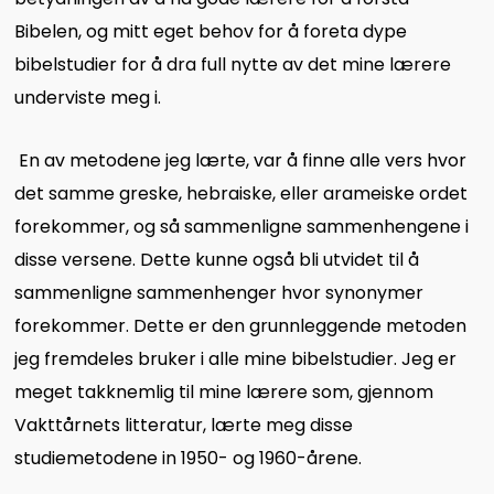
Bibelen, og mitt eget behov for å foreta dype
bibelstudier for å dra full nytte av det mine lærere
underviste meg i.
En av metodene jeg lærte, var å finne alle vers hvor
det samme greske, hebraiske, eller arameiske ordet
forekommer, og så sammenligne sammenhengene i
disse versene. Dette kunne også bli utvidet til å
sammenligne sammenhenger hvor synonymer
forekommer. Dette er den grunnleggende metoden
jeg fremdeles bruker i alle mine bibelstudier. Jeg er
meget takknemlig til mine lærere som, gjennom
Vakttårnets litteratur, lærte meg disse
studiemetodene in 1950- og 1960-årene.