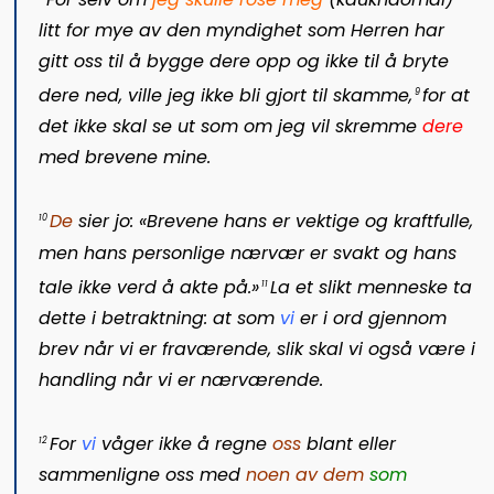
litt for mye av den myndighet som Herren har
gitt oss til å bygge dere opp og ikke til å bryte
dere ned, ville jeg ikke bli gjort til skamme,
for at
9
det ikke skal se ut som om jeg vil skremme
dere
med brevene mine.
De
sier jo: «Brevene hans er vektige og kraftfulle,
10
men hans personlige nærvær er svakt og hans
tale ikke verd å akte på.»
La et slikt menneske ta
11
dette i betraktning: at som
vi
er i ord gjennom
brev når vi er fraværende, slik skal vi også være i
handling når vi er nærværende.
For
vi
våger ikke å regne
oss
blant eller
12
sammenligne oss med
noen av dem
som