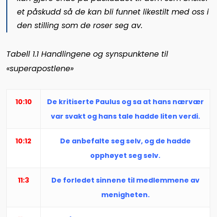
et påskudd så de kan bli funnet likestilt med oss i
den stilling som de roser seg av.
Tabell 1.1 Handlingene og synspunktene til
«superapostlene»
10:10
De kritiserte Paulus og sa at hans nærvær
var svakt og hans tale hadde liten verdi.
10:12
De anbefalte seg selv, og de hadde
opphøyet seg selv.
11:3
De forledet sinnene til medlemmene av
menigheten.