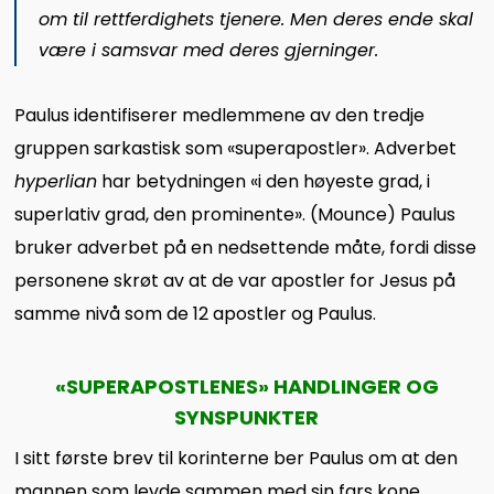
om til rettferdighets tjenere. Men deres ende skal
være i samsvar med deres gjerninger.
Paulus identifiserer medlemmene av den tredje
gruppen sarkastisk som «superapostler». Adverbet
hyperlian
har betydningen «i den høyeste grad, i
superlativ grad, den prominente». (Mounce) Paulus
bruker adverbet på en nedsettende måte, fordi disse
personene skrøt av at de var apostler for Jesus på
samme nivå som de 12 apostler og Paulus.
«
SUPERAPOSTLENES
»
HANDLINGER OG
SYNSPUNKTER
I sitt første brev til korinterne ber Paulus om at den
mannen som levde sammen med sin fars kone,