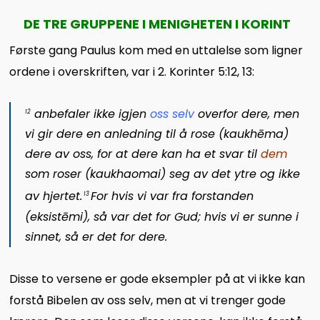
DE TRE GRUPPENE I MENIGHETEN I KORINT
Første gang Paulus kom med en uttalelse som ligner
ordene i overskriften, var i 2. Korinter 5:12, 13:
anbefaler ikke igjen
oss selv
overfor dere, men
12
vi gir dere en anledning til å rose (
kaukhēma
)
dere av oss, for at dere kan ha et svar til
dem
som roser (
kaukhaomai
) seg av det ytre og ikke
av hjertet.
For hvis vi var fra forstanden
13
(
eksistēmi
), så var det for Gud; hvis vi er sunne i
sinnet, så er det for dere.
Disse to versene er gode eksempler på at vi ikke kan
forstå Bibelen av oss selv, men at vi trenger gode