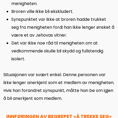
menigheten.
Broren ville ikke bli ekskludert.
Synspunktet var ikke at broren hadde trukket
seg fra menigheten fordi han ikke lenger ønsket å
være et av Jehovas vitner.
Det var ikke noe råd til menigheten om at
vedkommende skulle bli skydd og fullstendig
isolert.
Situasjonen var svært enkel. Denne personen var
ikke lenger anerkjent som et medlem av menigheten.
Hvis han forandret synspunkt, måtte han be om igjen
å bli anerkjent som medlem.
INNFØRINGEN AV BEGREPET «Å TREKKE SEG»