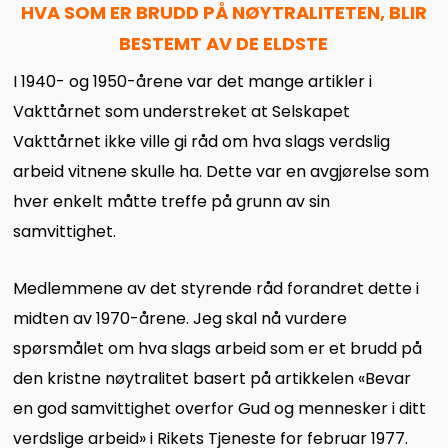
HVA SOM ER BRUDD PÅ NØYTRALITETEN, BLIR
BESTEMT AV DE ELDSTE
I 1940- og 1950-årene var det mange artikler i
Vakttårnet som understreket at Selskapet
Vakttårnet ikke ville gi råd om hva slags verdslig
arbeid vitnene skulle ha. Dette var en avgjørelse som
hver enkelt måtte treffe på grunn av sin
samvittighet.
Medlemmene av det styrende råd forandret dette i
midten av 1970-årene. Jeg skal nå vurdere
spørsmålet om hva slags arbeid som er et brudd på
den kristne nøytralitet basert på artikkelen «Bevar
en god samvittighet overfor Gud og mennesker i ditt
verdslige arbeid» i Rikets Tjeneste for februar 1977.