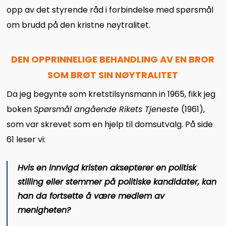
opp av det styrende råd i forbindelse med spørsmål
om brudd på den kristne nøytralitet.
DEN OPPRINNELIGE BEHANDLING AV EN BROR
SOM BRØT SIN NØYTRALITET
Da jeg begynte som kretstilsynsmann in 1965, fikk jeg
boken
Spørsmål angående Rikets Tjeneste
(1961),
som var skrevet som en hjelp til domsutvalg. På side
61 leser vi:
Hvis en innvigd kristen aksepterer en politisk
stilling eller stemmer på politiske kandidater, kan
han da fortsette å være medlem av
menigheten?