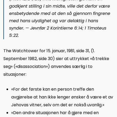
godkjent stilling i sin midte, ville det derfor være
ensbetydende med at den så gjennom fingrene
med hans ulydighet og var delaktig i hans
synder. — Jevnfør
2 Korintierne 6: 14;
1 Timoteus
5: 22
.
The Watchtower for 15. januar, 1981, side 31, (1.
September 1982, side 30) sier at uttrykket «å trekke
seg» («disassociation») anvendes særlig i to
situasjoner:
«For det første kan en person treffe den
avgjørelse at han ikke lenger ønsker å være et av
Jehovas vitner, selv om det er nokså uvanlig.»
«Den andre situasjonen har å gjøre med en