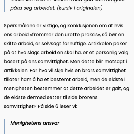
påta seg arbeidet. (kursiv i originalen)
Spørsmålene er viktige, og konklusjonen om at hvis
ens arbeid «fremmer den urette praksis», så bør en
skifte arbeid, er selvsagt fornuftige. Artikkelen peker
på at hva slags arbeid en skal ha, er et personlig valg
basert på ens samvittighet. Men dette blir motsagt i
artikkelen. For hva vil skje hvis en brors samvittighet
tillater ham å ha et bestemt arbeid, men de eldste i
menigheten bestemmer at dette arbeidet er galt, og
de eldste dermed setter til side brorens
samvittighet? På side 6 leser vi:
Menighetens ansvar