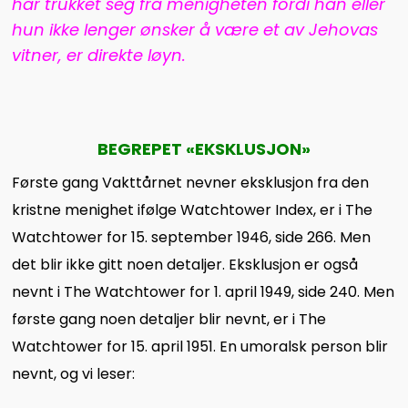
har trukket seg fra menigheten fordi han eller
hun ikke lenger ønsker å være et av Jehovas
vitner, er direkte løyn.
BEGREPET
«
EKSKLUSJON
»
Første gang Vakttårnet nevner eksklusjon fra den
kristne menighet ifølge Watchtower Index, er i The
Watchtower for 15. september 1946, side 266. Men
det blir ikke gitt noen detaljer. Eksklusjon er også
nevnt i The Watchtower for 1. april 1949, side 240. Men
første gang noen detaljer blir nevnt, er i The
Watchtower for 15. april 1951. En umoralsk person blir
nevnt, og vi leser: