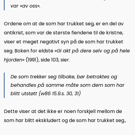
var «av oss».
Ordene om at de som har trukket seg, er en del av
antikrist, som var de største fiendene til de kristne,
viser et meget negativt syn på de som har trukket
seg. Boken for eldste
«Gi akt på dere selv og på hele
hjorden»
(1991), side 103, sier.
De som trekker seg tilbake, bør betraktes og
behandles på samme måte som dem som har
blitt utstøtt (w86 15.9.s. 30, 31)
Dette viser at det ikke er noen forskjell mellom de
som har blitt ekskludert og de som har trukket seg.,