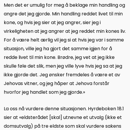
Men det er umulig for meg å beklage min handling og
angre det jeg gjorde. Min handling reddet livet til min
kone, og hvis jeg sier at jeg angrer, sier jeg i
virkeligheten at jeg angrer at jeg reddet min kones liv.
For å være helt ærlig vil jeg si at hvis jeg var i samme
situasjon, ville jeg ha gjort det samme igjen for å
redde livet til min kone. Brødre, jeg vet at jeg ikke
skulle føle det slik, men jeg ville lyve hvis jeg sa at jeg
ikke gjorde det. Jeg ønsker fremdeles å være et av
Jehovas vitner, og jeg håper at Jehova forstår
hvorfor jeg handlet som jeg gjorde.»
La oss nå vurdere denne situasjonen. Hyrdeboken 18.1
sier at «eldsterådet [skal] utnevne et utvalg (ikke et
domsutvalg) på tre eldste som skal vurdere sakens