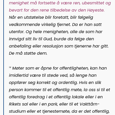
menighet må fortsette å være ren, ubesmittet og
bevart for den rene tilbedelse av den Høyeste.
Når en utstøtelse blir foretatt, blir følgelig
vedkommende virkelig fjernet. Da er han satt
utenfor. Og hele menigheten, alle de som har
innvigd sitt liv til Gud, burde da følge den
anbefaling eller resolusjon som tjenerne har gitt.
De må støtte dem.
Møter som er åpne for offentligheten, kan han
14
imidlertid være til stede ved, så lenge han
oppfører seg korrekt og ordentlig. Hvis en slik
person kommer til et offentlig møte, la oss si til et
offentlig foredrag i et offentlig lokale eller i en
Rikets sal eller i en park, eller til et Vakttårn-
studium eller et tjenestemøte, da er det offentlig,