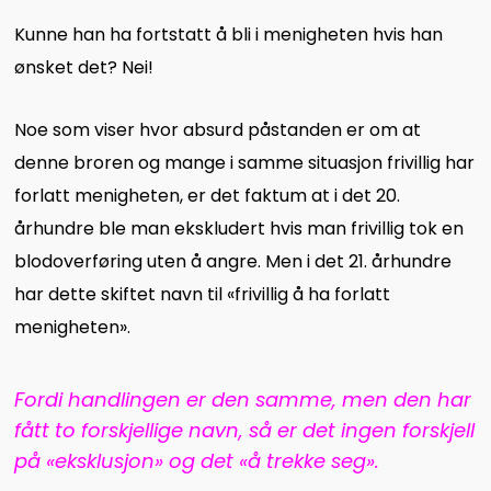
Kunne han ha fortstatt å bli i menigheten hvis han
ønsket det? Nei!
Noe som viser hvor absurd påstanden er om at
denne broren og mange i samme situasjon frivillig har
forlatt menigheten, er det faktum at i det 20.
århundre ble man ekskludert hvis man frivillig tok en
blodoverføring uten å angre. Men i det 21. århundre
har dette skiftet navn til «frivillig å ha forlatt
menigheten».
Fordi handlingen er den samme, men den har
fått to forskjellige navn, så er det ingen forskjell
på «
eksklusjon» og det «å trekke seg».