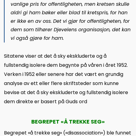
vanlige pris for offentligheten, men kretsen skulle
aldri gi ham bøker eller blad til kretspris, for han
er ikke en av oss. Det vi gjør for offentligheten, for
dem som tilhører Djevelens organisasjon, det kan
vi også gjøre for ham.
Sitatene viser at det å sky ekskluderte og å
fullstendig isolere dem begynte på våren i året 1952.
Verken i 1952 eller senere har det vært en grundig
analyse av ett eller flere skriftsteder som kunne
bevise at det å sky ekskluderte og fullstendig isolere
dem direkte er basert på Guds ord
BEGREPET
«
Å TREKKE SEG
»
Begrepet «å trekke seg» («disassociation») ble funnet