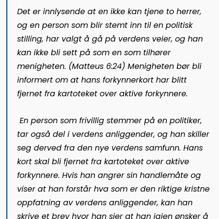
Det er innlysende at en ikke kan tjene to herrer,
og en person som blir stemt inn til en politisk
stilling, har valgt å gå på verdens veier, og han
kan ikke bli sett på som en som tilhører
menigheten. (Matteus 6:24) Menigheten bør bli
informert om at hans forkynnerkort har blitt
fjernet fra kartoteket over aktive forkynnere.
En person som frivillig stemmer på en politiker,
tar også del i verdens anliggender, og han skiller
seg derved fra den nye verdens samfunn. Hans
kort skal bli fjernet fra kartoteket over aktive
forkynnere. Hvis han angrer sin handlemåte og
viser at han forstår hva som er den riktige kristne
oppfatning av verdens anliggender, kan han
skrive et brev hvor han sier at han igjen ønsker å