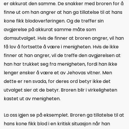
er akkurat den samme. De snakker med broren for å
finne ut om han angrer at han ga tillatelse til at hans
kone fikk blodoverføringen. Og de treffer sin
avgjørelse på akkurat samme måte som
domsutvalget. Hvis de finner at broren angrer, vil han
få lov å fortsette å være i menigheten. Hvis de ikke
finner at han angrer, vil de treffe den avgjørelsen at
han har trukket seg fra menigheten, fordi han ikke
lenger ønsker å være et av Jehovas vitner. Men
dette er ren svada, for deres ord betyr ikke det
utvalget sier at de betyr. Broren blir i virkeligheten
kastet ut av menigheten.
La oss igjen se på eksemplet. Broren ga tillatelse til at
hans kone fikk blod i en kritisk situasjon når han