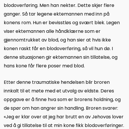
blodoverføring. Men han nekter. Dette skjer flere
ganger. Så tar legene ektemannen med inn på
konens rom. Hun er bevisstløs og svært blek. Legen
viser ektemannen alle håndklærne som er
gjennomtrukket av blod, og han sier at hvis ikke
konen raskt får en blodoverføring, så vil hun dø. I
denne situasjonen gir ektemannen sin tillatelse, og
hans kone får flere poser med blod.
Etter denne traumatiske hendelsen blir broren
innkalt til et møte med et utvalg av eldste. Deres
oppgave er å finne hva som er brorens holdning, og
de spør om han angrer sin handling. Broren svarer:
«Jeg er klar over at jeg har brutt en av Jehovas lover
ved å gi tillatelse til at min kone fikk blodoverføringer.