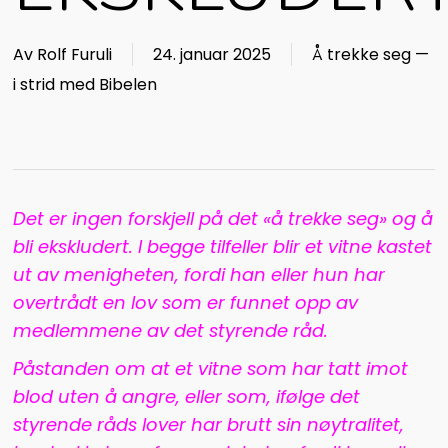
Av
Rolf Furuli
24. januar 2025
Å trekke seg —
i strid med Bibelen
Det er ingen forskjell på det «å trekke seg» og å
bli ekskludert. I begge tilfeller blir et vitne kastet
ut av menigheten, fordi han eller hun har
overtrådt en lov som er funnet opp av
medlemmene av det styrende råd.
Påstanden om at et vitne som har tatt imot
blod uten å angre, eller som, ifølge det
styrende råds lover har brutt sin nøytralitet,