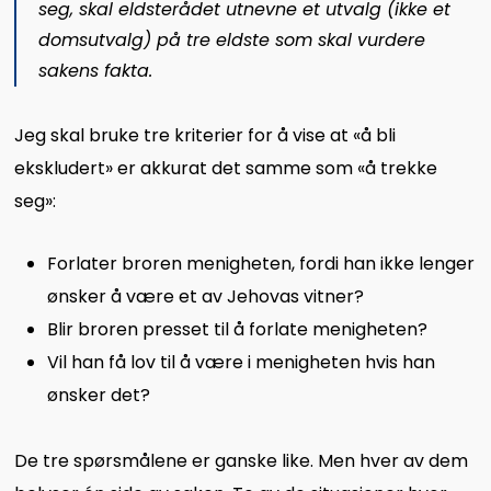
seg, skal eldsterådet utnevne et utvalg (ikke et
domsutvalg) på tre eldste som skal vurdere
sakens fakta.
Jeg skal bruke tre kriterier for å vise at «å bli
ekskludert» er akkurat det samme som «å trekke
seg»:
Forlater broren menigheten, fordi han ikke lenger
ønsker å være et av Jehovas vitner?
Blir broren presset til å forlate menigheten?
Vil han få lov til å være i menigheten hvis han
ønsker det?
De tre spørsmålene er ganske like. Men hver av dem