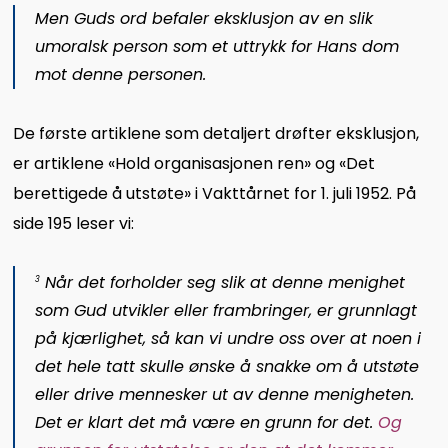
Men Guds ord befaler eksklusjon av en slik
umoralsk person som et uttrykk for Hans dom
mot denne personen.
De første artiklene som detaljert drøfter eksklusjon,
er artiklene «Hold organisasjonen ren» og «Det
berettigede å utstøte» i Vakttårnet for 1. juli 1952. På
side 195 leser vi:
Når det forholder seg slik at denne menighet
3
som Gud utvikler eller frambringer, er grunnlagt
på kjærlighet, så kan vi undre oss over at noen i
det hele tatt skulle ønske å snakke om å utstøte
eller drive mennesker ut av denne menigheten.
Det er klart det må være en grunn for det.
Og