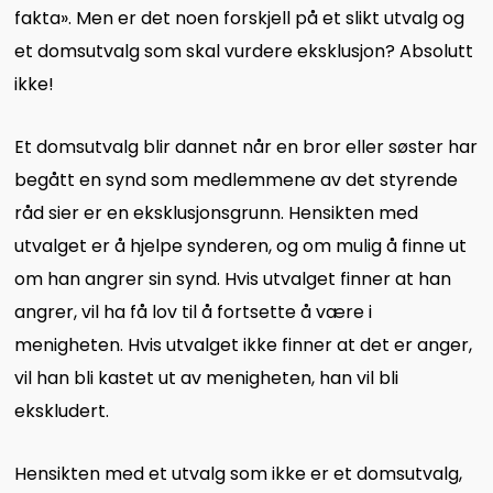
fakta». Men er det noen forskjell på et slikt utvalg og
et domsutvalg som skal vurdere eksklusjon? Absolutt
ikke!
Et domsutvalg blir dannet når en bror eller søster har
begått en synd som medlemmene av det styrende
råd sier er en eksklusjonsgrunn. Hensikten med
utvalget er å hjelpe synderen, og om mulig å finne ut
om han angrer sin synd. Hvis utvalget finner at han
angrer, vil ha få lov til å fortsette å være i
menigheten. Hvis utvalget ikke finner at det er anger,
vil han bli kastet ut av menigheten, han vil bli
ekskludert.
Hensikten med et utvalg som ikke er et domsutvalg,