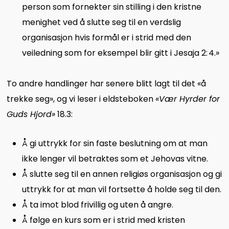
person som fornekter sin stilling i den kristne
menighet ved å slutte seg til en verdslig
organisasjon hvis formål er i strid med den
veiledning som for eksempel blir gitt i
Jesaja 2: 4
.»
To andre handlinger har senere blitt lagt til det «å
trekke seg», og vi leser i eldsteboken
«Vær Hyrder for
Guds Hjord»
18.3:
Å gi uttrykk for sin faste beslutning om at man
ikke lenger vil betraktes som et Jehovas vitne.
Å slutte seg til en annen religiøs organisasjon og gi
uttrykk for at man vil fortsette å holde seg til den.
Å ta imot blod frivillig og uten å angre.
Å følge en kurs som er i strid med kristen