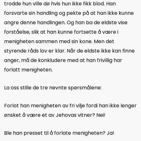
trodde hun ville dø hvis hun ikke fikk blod. Han
forsvarte sin handling og pekte på at han ikke kunne
angre denne handlingen. Og han ba de eldste vise
forståelse, slik at han kunne fortsette å være i
menigheten sammen med sin kone. Men det
styrende råds lov er klar. Når de eldste ikke kan finne
anger, må de konkludere med at han frivillig har
forlatt menigheten.
La oss stille de tre nevnte spørsmålene:
Forlot han menigheten av fri vilje fordi han ikke lenger
ønsket å være et av Jehovas vitner? Nei!
Ble han presset til å forlate menigheten? Ja!