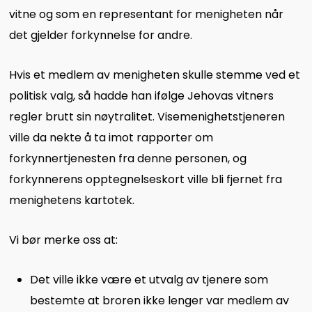
vitne og som en representant for menigheten når
det gjelder forkynnelse for andre.
Hvis et medlem av menigheten skulle stemme ved et
politisk valg, så hadde han ifølge Jehovas vitners
regler brutt sin nøytralitet. Visemenighetstjeneren
ville da nekte å ta imot rapporter om
forkynnertjenesten fra denne personen, og
forkynnerens opptegnelseskort ville bli fjernet fra
menighetens kartotek.
Vi bør merke oss at:
Det ville ikke være et utvalg av tjenere som
bestemte at broren ikke lenger var medlem av