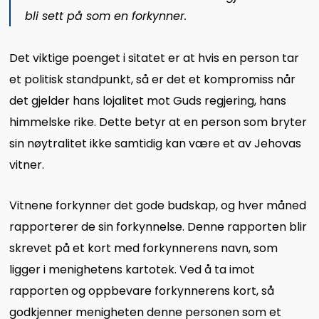
bli sett på som en forkynner.
Det viktige poenget i sitatet er at hvis en person tar
et politisk standpunkt, så er det et kompromiss når
det gjelder hans lojalitet mot Guds regjering, hans
himmelske rike. Dette betyr at en person som bryter
sin nøytralitet ikke samtidig kan være et av Jehovas
vitner.
Vitnene forkynner det gode budskap, og hver måned
rapporterer de sin forkynnelse. Denne rapporten blir
skrevet på et kort med forkynnerens navn, som
ligger i menighetens kartotek. Ved å ta imot
rapporten og oppbevare forkynnerens kort, så
godkjenner menigheten denne personen som et