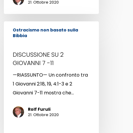
21. Ottobre 2020
FRATERNIZZARE
DISCUSSIONE
Ostracismo non basato sulla
SU
Bibbia
2
GIOVANNI
DISCUSSIONE SU 2
7
GIOVANNI 7 -11
-11
—RIASSUNTO— Un confronto tra
1 Giovanni 2:18, 19, 4:1-3 e 2
Giovanni 7-11 mostra che…
Rolf Furuli
21. Ottobre 2020