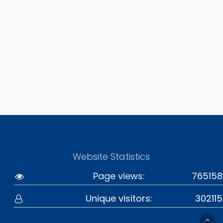
Website Statistics
Page views:
765158
Unique visitors:
302115